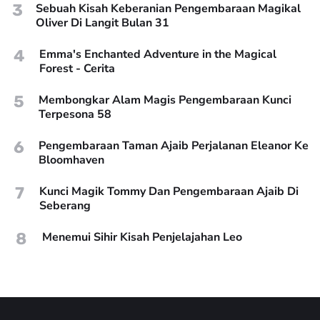
3
Sebuah Kisah Keberanian Pengembaraan Magikal
Oliver Di Langit Bulan 31
4
Emma's Enchanted Adventure in the Magical
Forest - Cerita
5
Membongkar Alam Magis Pengembaraan Kunci
Terpesona 58
6
Pengembaraan Taman Ajaib Perjalanan Eleanor Ke
Bloomhaven
7
Kunci Magik Tommy Dan Pengembaraan Ajaib Di
Seberang
8
Menemui Sihir Kisah Penjelajahan Leo