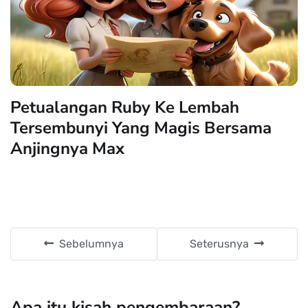
Petualangan Ruby Ke Lembah
Tersembunyi Yang Magis Bersama
Anjingnya Max
Sebelumnya
Seterusnya
Apa itu kisah pengembaraan?