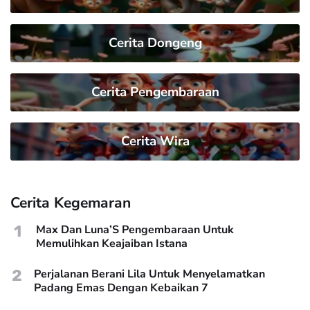
Cerita Dongeng
Cerita Pengembaraan
Cerita Wira
Cerita Kegemaran
1
Max Dan Luna’S Pengembaraan Untuk
Memulihkan Keajaiban Istana
2
Perjalanan Berani Lila Untuk Menyelamatkan
Padang Emas Dengan Kebaikan 7