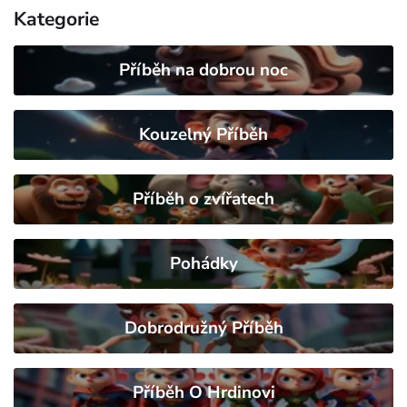
Kategorie
Příběh na dobrou noc
Kouzelný Příběh
Příběh o zvířatech
Pohádky
Dobrodružný Příběh
Příběh O Hrdinovi