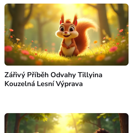
Zářivý Příběh Odvahy Tillyina
Kouzelná Lesní Výprava