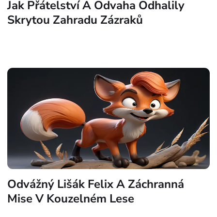
Jak Přátelství A Odvaha Odhalily
Skrytou Zahradu Zázraků
Odvážný Lišák Felix A Záchranná
Mise V Kouzelném Lese