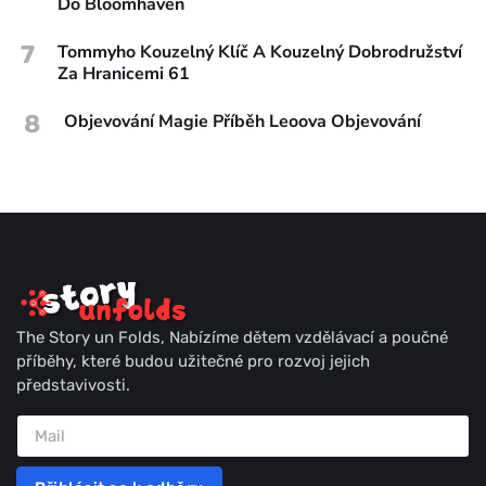
Do Bloomhaven
7
Tommyho Kouzelný Klíč A Kouzelný Dobrodružství
Za Hranicemi 61
8
Objevování Magie Příběh Leoova Objevování
The Story un Folds, Nabízíme dětem vzdělávací a poučné
příběhy, které budou užitečné pro rozvoj jejich
představivosti.