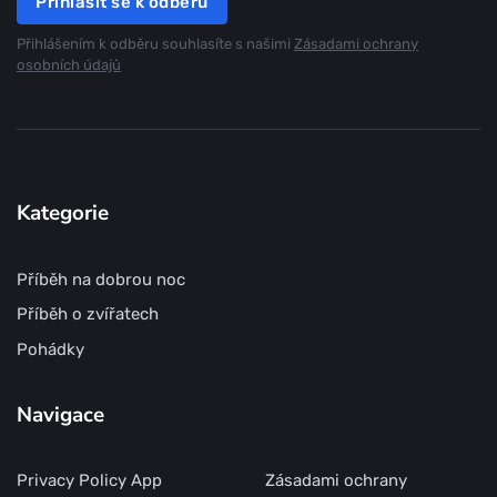
Přihlásit se k odběru
Přihlášením k odběru souhlasíte s našimi
Zásadami ochrany
osobních údajů
Kategorie
Příběh na dobrou noc
Příběh o zvířatech
Pohádky
Navigace
Privacy Policy App
Zásadami ochrany