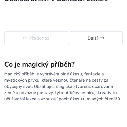
Předchozí
Další
Co je magický příběh?
Magický příběh je vyprávění plné úžasu, fantazie a
mystických prvků, které vezmou čtenáře na cesty za
obyčejný svět. Obsahující magická stvoření, očarované
země a odvážné postavy, tyto příběhy inspirují kreativitu,
učí životní lekce a vzbuzují pocit úžasu u mladých čtenářů.