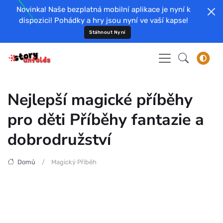
Novinka! Naše bezplatná mobilní aplikace je nyní k
dispozici! Pohádky a hry jsou nyní ve vaší kapse!
Stáhnout Nyní
Nejlepší magické příběhy
pro děti Příběhy fantazie a
dobrodružství
Domů
Magický Příběh