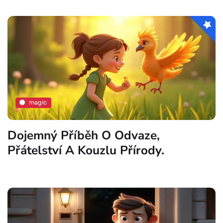
magic
Dojemný Příběh O Odvaze,
Přátelství A Kouzlu Přírody.