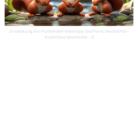
Entdeckung Von Funkelnden Wiesenpip Und Farns Geschichte -
Kostenlose Geschichte - 3