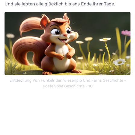
Und sie lebten alle glücklich bis ans Ende ihrer Tage.
Entdeckung Von Funkelnden Wiesenpip Und Farns Geschichte -
Kostenlose Geschichte - 10