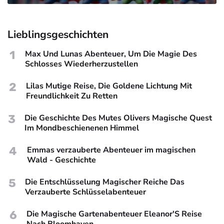
Lieblingsgeschichten
1
Max Und Lunas Abenteuer, Um Die Magie Des
Schlosses Wiederherzustellen
2
Lilas Mutige Reise, Die Goldene Lichtung Mit
Freundlichkeit Zu Retten
3
Die Geschichte Des Mutes Olivers Magische Quest
Im Mondbeschienenen Himmel
4
Emmas verzauberte Abenteuer im magischen
Wald - Geschichte
5
Die Entschlüsselung Magischer Reiche Das
Verzauberte Schlüsselabenteuer
6
Die Magische Gartenabenteuer Eleanor'S Reise
Nach Bloomhaven