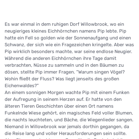
Es war einmal in dem ruhigen Dorf Willowbrook, wo ein
neugieriges kleines Eichhörnchen namens Pip lebte. Pip
hatte ein Fell so golden wie der Sonnenaufgang und einen
Schwanz, der sich wie ein Fragezeichen kringelte. Aber was
Pip wirklich besonders machte, war seine endlose Neugier.
Während die anderen Eichhörnchen ihre Tage damit
verbrachten, Nüsse zu sammeln und in den Bäumen zu
dösen, stellte Pip immer Fragen. "Warum singen Vögel?
Wohin fließt der Fluss? Was liegt jenseits des großen
Eichenwaldes?"
An einem sonnigen Morgen wachte Pip mit einem Funken
der Aufregung in seinem Herzen auf. Er hatte von den
älteren Tieren Geschichten über einen Ort namens
Funkelnde Wiese gehört, ein magisches Feld voller Blumen,
die nachts leuchteten, und Bäche, die Wiegenlieder sangen.
Niemand in Willowbrook war jemals dorthin gegangen, da
die Reise lang und voller Herausforderungen sein sollte.