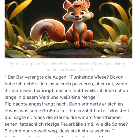
Entdeckung Von Funkelnden Wiesenpip Und Farns Geschichte -
Kostenlose Geschichte - 6
" Der Bär verengte die Augen. "Funkelnde Wiese? Davon
habe ich gehört. Ich lasse euch passieren, aber nur, wenn
ihr mir etwas beibringt, das ich nicht weiß. Ich lebe schon
lange in diesem Wald und weiß eine Menge. "
Pip dachte angestrengt nach. Dann erinnerte er sich an
etwas, was seine Großmutter ihm erzählt hatte. "Wusstest
du," sagte er, "dass die Sterne, die wir am Nachthimmel
sehen, tatsächlich riesige Feuerbälle sind, wie die Sonne?
Sie sind nur so weit weg, dass sie klein aussehen. "