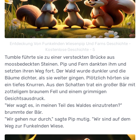
Entdeckung Von Funkelnden Wiesenpip Und Farns Geschichte -
Kostenlose Geschichte - 5
Tumble führte sie zu einer versteckten Brücke aus
moosbedeckten Steinen. Pip und Fern dankten ihm und
setzten ihren Weg fort. Der Wald wurde dunkler und die
Bäume dichter, als sie weiter gingen. Plötzlich hörten sie
ein tiefes Knurren. Aus den Schatten trat ein großer Bär mit
zotteligem braunem Fell und einem grimmigen
Gesichtsausdruck.
"Wer wagt es, in meinen Teil des Waldes einzutreten?"
brummte der Bär.
"Wir gehen nur durch," sagte Pip mutig. "Wir sind auf dem
Weg zur Funkelnden Wiese.