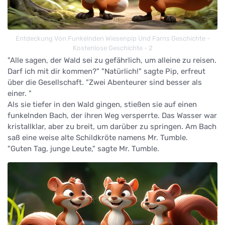
Entdeckung Von Funkelnden Wiesenpip Und Farns Geschichte -
Kostenlose Geschichte - 2
"Alle sagen, der Wald sei zu gefährlich, um alleine zu reisen.
Darf ich mit dir kommen?" "Natürlich!" sagte Pip, erfreut
über die Gesellschaft. "Zwei Abenteurer sind besser als
einer. "
Als sie tiefer in den Wald gingen, stießen sie auf einen
funkelnden Bach, der ihren Weg versperrte. Das Wasser war
kristallklar, aber zu breit, um darüber zu springen. Am Bach
saß eine weise alte Schildkröte namens Mr. Tumble.
"Guten Tag, junge Leute," sagte Mr. Tumble.