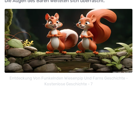
Die Augen des Bären weiteten sich überrascht.
Entdeckung Von Funkelnden Wiesenpip Und Farns Geschichte -
Kostenlose Geschichte - 7