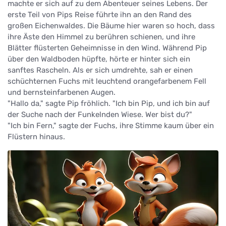
machte er sich auf zu dem Abenteuer seines Lebens. Der
erste Teil von Pips Reise führte ihn an den Rand des
großen Eichenwaldes. Die Bäume hier waren so hoch, dass
ihre Äste den Himmel zu berühren schienen, und ihre
Blätter flüsterten Geheimnisse in den Wind. Während Pip
über den Waldboden hüpfte, hörte er hinter sich ein
sanftes Rascheln. Als er sich umdrehte, sah er einen
schüchternen Fuchs mit leuchtend orangefarbenem Fell
und bernsteinfarbenen Augen.
"Hallo da," sagte Pip fröhlich. "Ich bin Pip, und ich bin auf
der Suche nach der Funkelnden Wiese. Wer bist du?"
"Ich bin Fern," sagte der Fuchs, ihre Stimme kaum über ein
Flüstern hinaus.