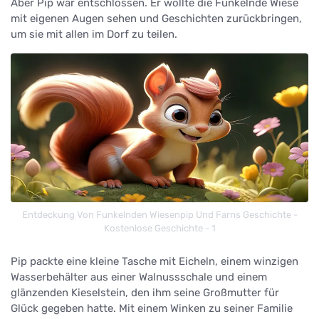
Aber Pip war entschlossen. Er wollte die Funkelnde Wiese
mit eigenen Augen sehen und Geschichten zurückbringen,
um sie mit allen im Dorf zu teilen.
Entdeckung Von Funkelnden Wiesenpip Und Farns Geschichte -
Kostenlose Geschichte - 1
Pip packte eine kleine Tasche mit Eicheln, einem winzigen
Wasserbehälter aus einer Walnussschale und einem
glänzenden Kieselstein, den ihm seine Großmutter für
Glück gegeben hatte. Mit einem Winken zu seiner Familie