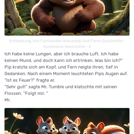
Entdeckung Von Funkelnden Wiesenpip Und Farns Geschichte -
Kostenlose Geschichte - 4
Ich habe keine Lungen, aber ich brauche Luft. Ich habe
keinen Mund, und doch kann ich ertrinken. Was bin ich?"
Pip kratzte sich am Kopf, und Fern neigte ihren, tief in
Gedanken. Nach einem Moment leuchteten Pips Augen auf.
"Ist es Feuer?" fragte er.
"Sehr gut!" sagte Mr. Tumble und klatschte mit seinen
Flossen. "Folgt mir. "
Mr.