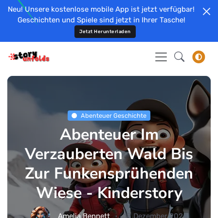
Neu! Unsere kostenlose mobile App ist jetzt verfügbar!
Geschichten und Spiele sind jetzt in Ihrer Tasche!
Jetzt Herunterladen
Abenteuer Geschichte
Abenteuer Im
Verzauberten Wald Bis
Zur Funkensprühenden
Wiese - Kinderstory
Amelia Bennett
18 Dezember 2024