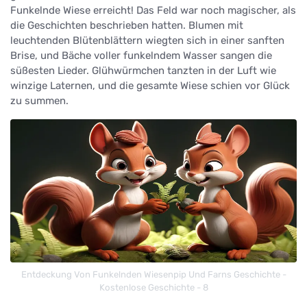
Funkelnde Wiese erreicht! Das Feld war noch magischer, als
die Geschichten beschrieben hatten. Blumen mit
leuchtenden Blütenblättern wiegten sich in einer sanften
Brise, und Bäche voller funkelndem Wasser sangen die
süßesten Lieder. Glühwürmchen tanzten in der Luft wie
winzige Laternen, und die gesamte Wiese schien vor Glück
zu summen.
Entdeckung Von Funkelnden Wiesenpip Und Farns Geschichte -
Kostenlose Geschichte - 8