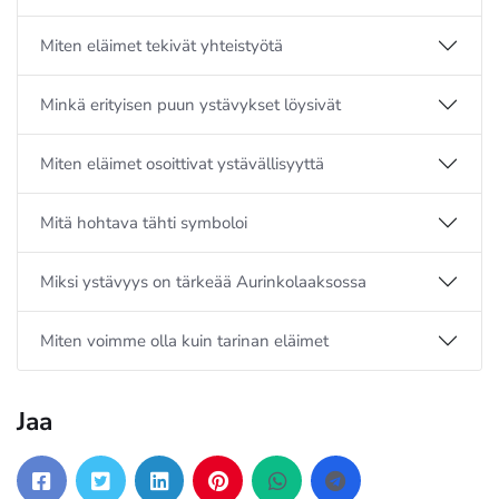
Miten eläimet tekivät yhteistyötä
Minkä erityisen puun ystävykset löysivät
Miten eläimet osoittivat ystävällisyyttä
Mitä hohtava tähti symboloi
Miksi ystävyys on tärkeää Aurinkolaaksossa
Miten voimme olla kuin tarinan eläimet
Jaa