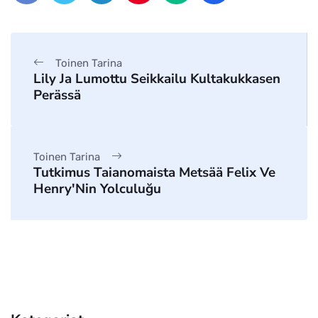
Toinen Tarina
Lily Ja Lumottu Seikkailu Kultakukkasen
Perässä
Toinen Tarina
Tutkimus Taianomaista Metsää Felix Ve
Henry'Nin Yolculuğu