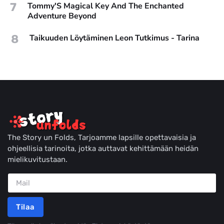
7
Tommy'S Magical Key And The Enchanted
Adventure Beyond
8
Taikuuden Löytäminen Leon Tutkimus - Tarina
The Story un Folds, Tarjoamme lapsille opettavaisia ja
ohjeellisia tarinoita, jotka auttavat kehittämään heidän
mielikuvitustaan.
Tilaa