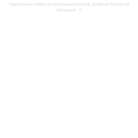
Taianomainen Matka Aurinkoisessa Niityssä, Sydämet Yhdistyvät
Ihmeessä - 7