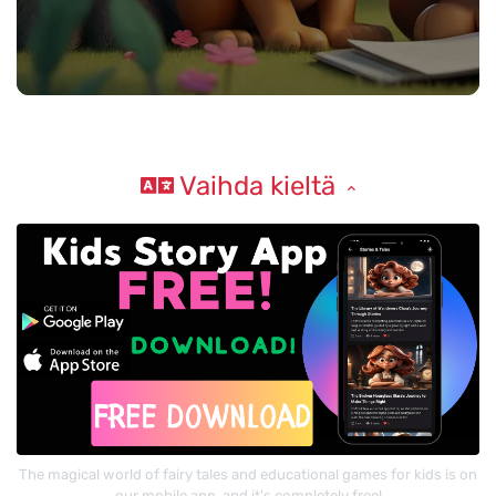
Vaihda kieltä
The magical world of fairy tales and educational games for kids is on
our mobile app, and it's completely free!