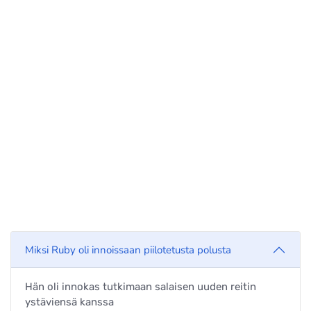
Miksi Ruby oli innoissaan piilotetusta polusta
Hän oli innokas tutkimaan salaisen uuden reitin
ystäviensä kanssa