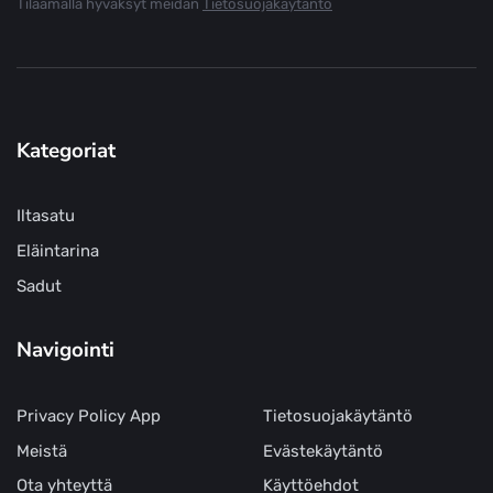
Tilaamalla hyväksyt meidän
Tietosuojakäytäntö
Kategoriat
Iltasatu
Eläintarina
Sadut
Navigointi
Privacy Policy App
Tietosuojakäytäntö
Meistä
Evästekäytäntö
Ota yhteyttä
Käyttöehdot