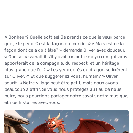
« Bonheur? Quelle sottise! Je prends ce que je veux parce
que je le peux. C'est la façon du monde. » « Mais est ce la
façon dont cela doit être? » demanda Oliver avec douceur.
« Que se passerait il s'il y avait un autre moyen un qui vous
apporterait de la compagnie, du respect, et un héritage
plus grand que l'or? » Les yeux dorés du dragon se fixèrent
sur Oliver. « Et que suggéreriez vous, humain? » Oliver
sourit. « Notre village peut être petit, mais nous avons
beaucoup à offrir. Si vous nous protégez au lieu de nous
nuire, nous pourrions partager notre savoir, notre musique,
et nos histoires avec vous.