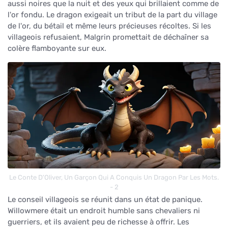
aussi noires que la nuit et des yeux qui brillaient comme de
l'or fondu. Le dragon exigeait un tribut de la part du village
de l'or, du bétail et même leurs précieuses récoltes. Si les
villageois refusaient, Malgrin promettait de déchaîner sa
colère flamboyante sur eux.
Le Conte D'Oliver, Un Garçon Qui A Conquis Un Dragon Par Les Mots.
- 2
Le conseil villageois se réunit dans un état de panique.
Willowmere était un endroit humble sans chevaliers ni
guerriers, et ils avaient peu de richesse à offrir. Les