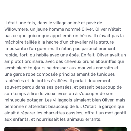
Il était une fois, dans le village animé et pavé de
Willowmere, un jeune homme nommé Oliver. Oliver n'était
pas ce que quiconque appellerait un héros. Il n'avait pas la
mâchoire taillée à la hache d'un chevalier ni la stature
imposante d'un guerrier. Il n'était pas particulièrement
rapide, fort, ou habile avec une épée. En fait, Oliver avait un
air plutôt ordinaire, avec des cheveux bruns ébouriffés qui
semblaient toujours se dresser aux mauvais endroits et
une garde robe composée principalement de tuniques
rapiécées et de bottes éraflées. Il parlait doucement,
souvent perdu dans ses pensées, et passait beaucoup de
son temps à lire de vieux livres ou à s'occuper de son
minuscule potager. Les villageois aimaient bien Oliver, mais
personne n'attendait beaucoup de lui. C'était le garçon qui
aidait à réparer les charrettes cassées, offrait un mot gentil
aux enfants, et nourrissait les animaux errants.