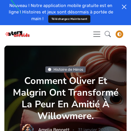
Nouveau ! Notre application mobile gratuite est en
ligne ! Histoires et jeux sont désormais à portée de
main !
Téléchargez Maintenant
Histoire de Héros
Comment Oliver Et
Malgrin Ont Transformé
La Peur En Amitié À
Willowmere.
Amelia Bennett
31 janvier 2025