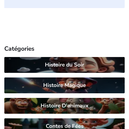
Catégories
Histoire du Soir
Histoire Magique
Histoire D'animaux
Contes de Fées