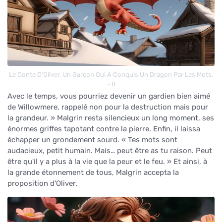
Le Conte D'Oliver, Un Garçon Qui A Conquis Un Dragon Par Les Mots.
- 8
Avec le temps, vous pourriez devenir un gardien bien aimé
de Willowmere, rappelé non pour la destruction mais pour
la grandeur. » Malgrin resta silencieux un long moment, ses
énormes griffes tapotant contre la pierre. Enfin, il laissa
échapper un grondement sourd. « Tes mots sont
audacieux, petit humain. Mais… peut être as tu raison. Peut
être qu'il y a plus à la vie que la peur et le feu. » Et ainsi, à
la grande étonnement de tous, Malgrin accepta la
proposition d'Oliver.