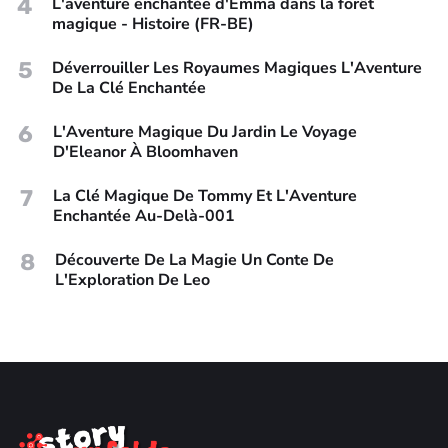
4
L'aventure enchantée d'Emma dans la forêt
magique - Histoire (FR-BE)
5
Déverrouiller Les Royaumes Magiques L'Aventure
De La Clé Enchantée
6
L'Aventure Magique Du Jardin Le Voyage
D'Eleanor À Bloomhaven
7
La Clé Magique De Tommy Et L'Aventure
Enchantée Au-Delà-001
8
Découverte De La Magie Un Conte De
L'Exploration De Leo