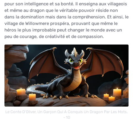
pour son intelligence et sa bonté. Il enseigna aux villageois
et même au dragon que le véritable pouvoir réside non
dans la domination mais dans la compréhension. Et ainsi, le
village de Willowmere prospéra, prouvant que même le
héros le plus improbable peut changer le monde avec un
peu de courage, de créativité et de compassion.
Le Conte D'Oliver, Un Garçon Qui A Conquis Un Dragon Par Les Mots.
- 10