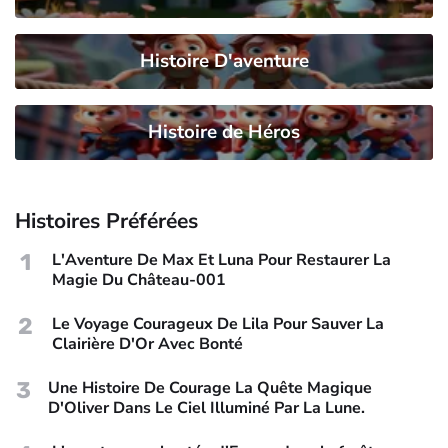
Histoire D'aventure
Histoire de Héros
Histoires Préférées
1
L'Aventure De Max Et Luna Pour Restaurer La
Magie Du Château-001
2
Le Voyage Courageux De Lila Pour Sauver La
Clairière D'Or Avec Bonté
3
Une Histoire De Courage La Quête Magique
D'Oliver Dans Le Ciel Illuminé Par La Lune.