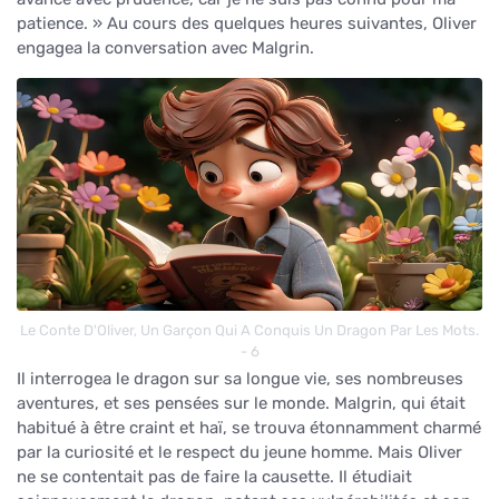
patience. » Au cours des quelques heures suivantes, Oliver
engagea la conversation avec Malgrin.
Le Conte D'Oliver, Un Garçon Qui A Conquis Un Dragon Par Les Mots.
- 6
Il interrogea le dragon sur sa longue vie, ses nombreuses
aventures, et ses pensées sur le monde. Malgrin, qui était
habitué à être craint et haï, se trouva étonnamment charmé
par la curiosité et le respect du jeune homme. Mais Oliver
ne se contentait pas de faire la causette. Il étudiait