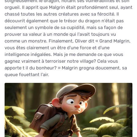
soigneusement le dragon, notant ses vulnérabilités et son
orgueil. Il apprit que Malgrin était profondément seul, ayant
chassé toutes les autres créatures avec sa férocité. Il
découvrit également que le trésor du dragon n'était pas
seulement un symbole de sa cupidité, mais sa façon de
prouver sa valeur à un monde qui l'avait toujours vu
comme un monstre. Finalement, Oliver dit « Grand Malgrin,
vous êtes clairement un être d'une force et d'une
intelligence inégalées. Mais je me demande ce que vous
gagnez vraiment à terroriser notre village? Cela vous
apporte t il du bonheur? » Malgrin grogna doucement, sa
queue fouettant l'air.