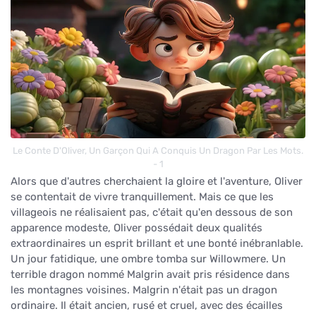
Le Conte D'Oliver, Un Garçon Qui A Conquis Un Dragon Par Les Mots.
- 1
Alors que d'autres cherchaient la gloire et l'aventure, Oliver
se contentait de vivre tranquillement. Mais ce que les
villageois ne réalisaient pas, c'était qu'en dessous de son
apparence modeste, Oliver possédait deux qualités
extraordinaires un esprit brillant et une bonté inébranlable.
Un jour fatidique, une ombre tomba sur Willowmere. Un
terrible dragon nommé Malgrin avait pris résidence dans
les montagnes voisines. Malgrin n'était pas un dragon
ordinaire. Il était ancien, rusé et cruel, avec des écailles