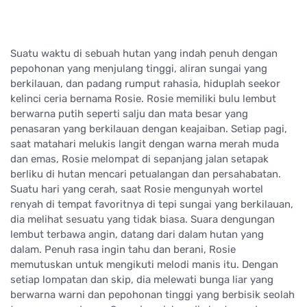
Suatu waktu di sebuah hutan yang indah penuh dengan
pepohonan yang menjulang tinggi, aliran sungai yang
berkilauan, dan padang rumput rahasia, hiduplah seekor
kelinci ceria bernama Rosie. Rosie memiliki bulu lembut
berwarna putih seperti salju dan mata besar yang
penasaran yang berkilauan dengan keajaiban. Setiap pagi,
saat matahari melukis langit dengan warna merah muda
dan emas, Rosie melompat di sepanjang jalan setapak
berliku di hutan mencari petualangan dan persahabatan.
Suatu hari yang cerah, saat Rosie mengunyah wortel
renyah di tempat favoritnya di tepi sungai yang berkilauan,
dia melihat sesuatu yang tidak biasa. Suara dengungan
lembut terbawa angin, datang dari dalam hutan yang
dalam. Penuh rasa ingin tahu dan berani, Rosie
memutuskan untuk mengikuti melodi manis itu. Dengan
setiap lompatan dan skip, dia melewati bunga liar yang
berwarna warni dan pepohonan tinggi yang berbisik seolah