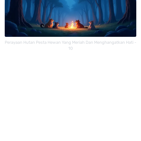
Perayaan Hutan Pesta Hewan Yang Meriah Dan Menghangatkan Hati -
10