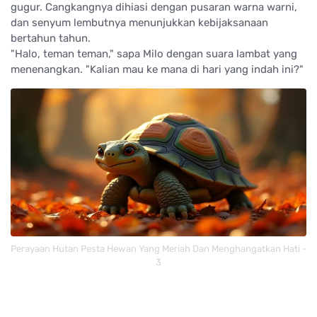
gugur. Cangkangnya dihiasi dengan pusaran warna warni,
dan senyum lembutnya menunjukkan kebijaksanaan
bertahun tahun.
"Halo, teman teman," sapa Milo dengan suara lambat yang
menenangkan. "Kalian mau ke mana di hari yang indah ini?"
Perayaan Hutan Pesta Hewan Yang Meriah Dan Menghangatkan Hati -
3