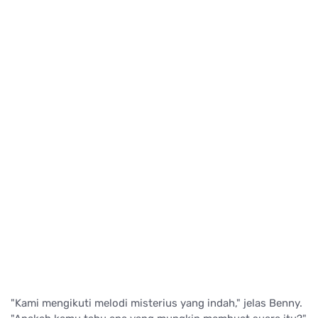
"Kami mengikuti melodi misterius yang indah," jelas Benny.