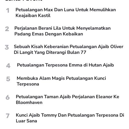
1
Petualangan Max Dan Luna Untuk Memulihkan
Keajaiban Kastil
2
Perjalanan Berani Lila Untuk Menyelamatkan
Padang Emas Dengan Kebaikan
3
Sebuah Kisah Keberanian Petualangan Ajaib Oliver
Di Langit Yang Diterangi Bulan 77
4
Petualangan Terpesona Emma di Hutan Ajaib
5
Membuka Alam Magis Petualangan Kunci
Terpesona
6
Petualangan Taman Ajaib Perjalanan Eleanor Ke
Bloomhaven
7
Kunci Ajaib Tommy Dan Petualangan Terpesona Di
Luar Sana