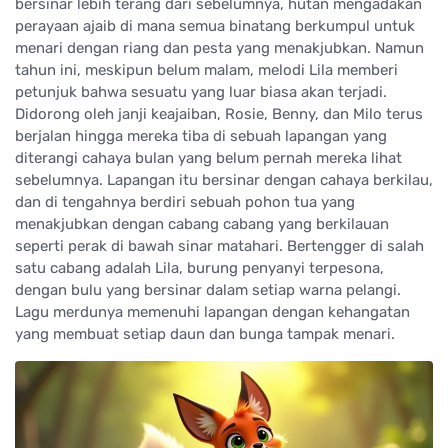
bersinar lebih terang dari sebelumnya, hutan mengadakan
perayaan ajaib di mana semua binatang berkumpul untuk
menari dengan riang dan pesta yang menakjubkan. Namun
tahun ini, meskipun belum malam, melodi Lila memberi
petunjuk bahwa sesuatu yang luar biasa akan terjadi.
Didorong oleh janji keajaiban, Rosie, Benny, dan Milo terus
berjalan hingga mereka tiba di sebuah lapangan yang
diterangi cahaya bulan yang belum pernah mereka lihat
sebelumnya. Lapangan itu bersinar dengan cahaya berkilau,
dan di tengahnya berdiri sebuah pohon tua yang
menakjubkan dengan cabang cabang yang berkilauan
seperti perak di bawah sinar matahari. Bertengger di salah
satu cabang adalah Lila, burung penyanyi terpesona,
dengan bulu yang bersinar dalam setiap warna pelangi.
Lagu merdunya memenuhi lapangan dengan kehangatan
yang membuat setiap daun dan bunga tampak menari.