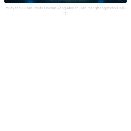
Perayaan Hutan Pesta Hewan Yang Meriah Dan Menghangatkan Hati -
7