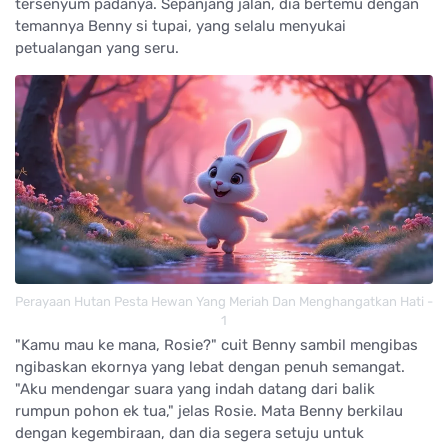
tersenyum padanya. Sepanjang jalan, dia bertemu dengan
temannya Benny si tupai, yang selalu menyukai
petualangan yang seru.
Perayaan Hutan Pesta Hewan Yang Meriah Dan Menghangatkan Hati -
1
"Kamu mau ke mana, Rosie?" cuit Benny sambil mengibas
ngibaskan ekornya yang lebat dengan penuh semangat.
"Aku mendengar suara yang indah datang dari balik
rumpun pohon ek tua," jelas Rosie. Mata Benny berkilau
dengan kegembiraan, dan dia segera setuju untuk