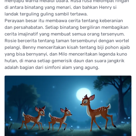
menyapu warna melalui udara. Rusa rusa melompat ringan
di antara binatang yang menari, dan bahkan Henry si
landak terguling guling sambil tertawa.
Perayaan besar itu membawa cerita tentang keberanian
dan persahabatan. Setiap binatang bergiliran membagikan
cerita imajinatif yang membuat semua orang tersenyum.
Rosie bercerita tentang taman tersembunyi dengan wortel
pelangi, Benny menceritakan kisah tentang biji pohon ajaib
yang bisa bernyanyi, dan Milo menceritakan legenda kuno
hutan, di mana setiap gemerisik daun dan suara jangkrik
adalah bagian dari simfoni alam yang agung.