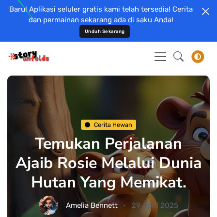
Baru! Aplikasi seluler gratis kami telah tersedia! Cerita
dan permainan sekarang ada di saku Anda!
Unduh Sekarang
Cerita Hewan
Temukan Perjalanan
Ajaib Rosie Melalui Dunia
Hutan Yang Memikat.
Amelia Bennett
29 April 2025