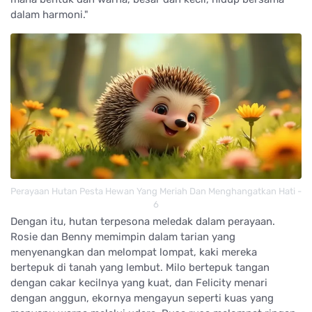
dalam harmoni."
Perayaan Hutan Pesta Hewan Yang Meriah Dan Menghangatkan Hati -
6
Dengan itu, hutan terpesona meledak dalam perayaan.
Rosie dan Benny memimpin dalam tarian yang
menyenangkan dan melompat lompat, kaki mereka
bertepuk di tanah yang lembut. Milo bertepuk tangan
dengan cakar kecilnya yang kuat, dan Felicity menari
dengan anggun, ekornya mengayun seperti kuas yang