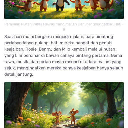
Perayaan Hutan Pesta Hewan Yang Meriah Dan Menghangatkan Hati -
8
Saat hari mulai berganti menjadi malam, para binatang
perlahan lahan pulang, hati mereka hangat dan penuh
keajaiban. Rosie, Benny, dan Milo kembali melalui hutan
yang kini bersinar di bawah cahaya bintang pertama. Gema
tawa, musik, dan tarian masih menari di udara malam yang
sejuk, mengingatkan mereka bahwa keajaiban hanya sejauh
detak jantung.