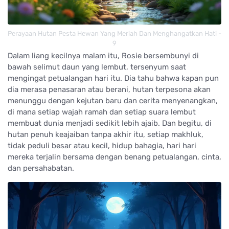
Perayaan Hutan Pesta Hewan Yang Meriah Dan Menghangatkan Hati -
9
Dalam liang kecilnya malam itu, Rosie bersembunyi di
bawah selimut daun yang lembut, tersenyum saat
mengingat petualangan hari itu. Dia tahu bahwa kapan pun
dia merasa penasaran atau berani, hutan terpesona akan
menunggu dengan kejutan baru dan cerita menyenangkan,
di mana setiap wajah ramah dan setiap suara lembut
membuat dunia menjadi sedikit lebih ajaib. Dan begitu, di
hutan penuh keajaiban tanpa akhir itu, setiap makhluk,
tidak peduli besar atau kecil, hidup bahagia, hari hari
mereka terjalin bersama dengan benang petualangan, cinta,
dan persahabatan.