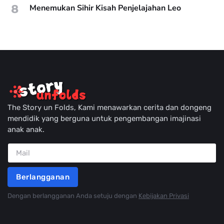
8
Menemukan Sihir Kisah Penjelajahan Leo
The Story un Folds, Kami menawarkan cerita dan dongeng
mendidik yang berguna untuk pengembangan imajinasi
anak anak.
Berlangganan
Dengan berlangganan Anda setuju dengan
Kebijakan Privasi