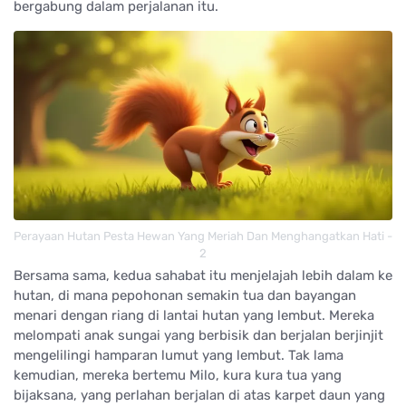
bergabung dalam perjalanan itu.
Perayaan Hutan Pesta Hewan Yang Meriah Dan Menghangatkan Hati -
2
Bersama sama, kedua sahabat itu menjelajah lebih dalam ke
hutan, di mana pepohonan semakin tua dan bayangan
menari dengan riang di lantai hutan yang lembut. Mereka
melompati anak sungai yang berbisik dan berjalan berjinjit
mengelilingi hamparan lumut yang lembut. Tak lama
kemudian, mereka bertemu Milo, kura kura tua yang
bijaksana, yang perlahan berjalan di atas karpet daun yang