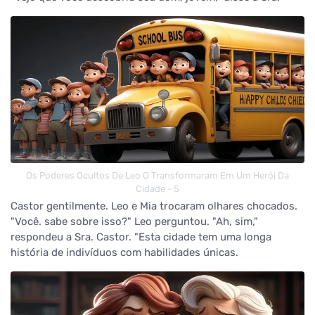
Os Poderes Ocultos De Leo O Transformaram Em Um Herói Da
Cidade - 5
Castor gentilmente. Leo e Mia trocaram olhares chocados.
"Você. sabe sobre isso?" Leo perguntou. "Ah, sim,"
respondeu a Sra. Castor. "Esta cidade tem uma longa
história de indivíduos com habilidades únicas.