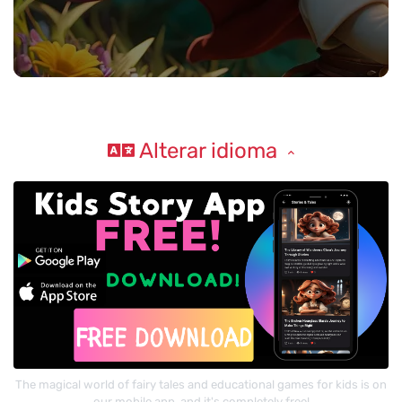
Alterar idioma
The magical world of fairy tales and educational games for kids is on
our mobile app, and it's completely free!