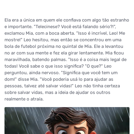
Ela era a única em quem ele confiava com algo tão estranho
e importante. "Telecinese? Você está falando sério?!",
exclamou Mia, com a boca aberta. "Isso é incrível, Leo! Me
mostre!" Leo hesitou, mas então se concentrou em uma
bola de futebol próxima no quintal de Mia. Ele a levantou
no ar com sua mente e fez ela girar lentamente. Mia ficou
maravilhada, batendo palmas. "Isso é a coisa mais legal de
todas! Você sabe o que isso significa? "O que?" Leo
perguntou, ainda nervoso. "Significa que você tem um
dom!" disse Mia. "Você poderia usá lo para ajudar as
pessoas, talvez até salvar vidas!" Leo não tinha certeza
sobre salvar vidas, mas a ideia de ajudar os outros
realmente o atraía.