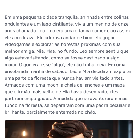
Em uma pequena cidade tranquila, aninhada entre colinas
ondulantes e um lago cintilante, vivia um menino de onze
anos chamado Leo. Leo era uma criança comum, ou assim
ele acreditava. Ele adorava andar de bicicleta, jogar
videogames e explorar as florestas próximas com sua
melhor amiga, Mia. Mas, no fundo, Leo sempre sentiu que
algo estava faltando, como se fosse destinado a algo
maior. O que era esse "algo", ele não tinha ideia. Em uma
ensolarada manhã de sábado, Leo e Mia decidiram explorar
uma parte da floresta que nunca haviam visitado antes.
Armados com uma mochila cheia de lanches e um mapa
que o irmão mais velho de Mia havia desenhado, eles
partiram empolgados. À medida que se aventuraram mais
fundo na floresta, se depararam com uma pedra peculiar e
brilhante, parcialmente enterrada no chão.