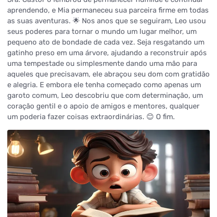
aprendendo, e Mia permaneceu sua parceira firme em todas
as suas aventuras. 🌟 Nos anos que se seguiram, Leo usou
seus poderes para tornar o mundo um lugar melhor, um
pequeno ato de bondade de cada vez. Seja resgatando um
gatinho preso em uma árvore, ajudando a reconstruir após
uma tempestade ou simplesmente dando uma mão para
aqueles que precisavam, ele abraçou seu dom com gratidão
e alegria. E embora ele tenha começado como apenas um
garoto comum, Leo descobriu que com determinação, um
coração gentil e o apoio de amigos e mentores, qualquer
um poderia fazer coisas extraordinárias. 😊 O fim.