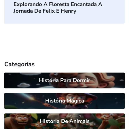
Explorando A Floresta Encantada A
Jornada De Felix E Henry
Categorias
História Para Dormir
História Mágica
História De Animais