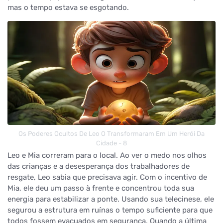
mas o tempo estava se esgotando.
Os Poderes Ocultos De Leo O Transformaram Em Um Herói Da
Cidade - 8
Leo e Mia correram para o local. Ao ver o medo nos olhos
das crianças e a desesperança dos trabalhadores de
resgate, Leo sabia que precisava agir. Com o incentivo de
Mia, ele deu um passo à frente e concentrou toda sua
energia para estabilizar a ponte. Usando sua telecinese, ele
segurou a estrutura em ruínas o tempo suficiente para que
todos fossem evacuados em segurança. Quando a última