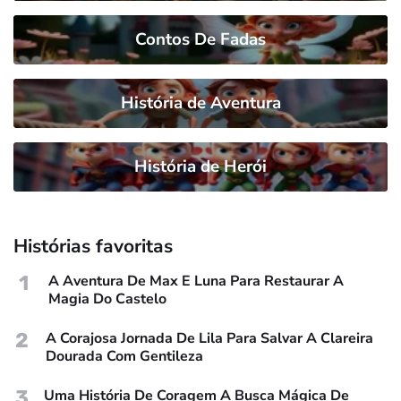
Contos De Fadas
História de Aventura
História de Herói
Histórias favoritas
1
A Aventura De Max E Luna Para Restaurar A
Magia Do Castelo
2
A Corajosa Jornada De Lila Para Salvar A Clareira
Dourada Com Gentileza
3
Uma História De Coragem A Busca Mágica De