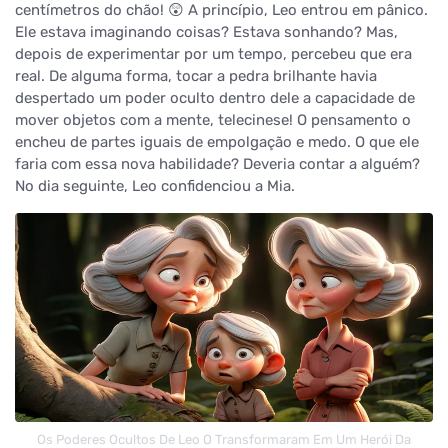
centímetros do chão! 😲 A princípio, Leo entrou em pânico.
Ele estava imaginando coisas? Estava sonhando? Mas,
depois de experimentar por um tempo, percebeu que era
real. De alguma forma, tocar a pedra brilhante havia
despertado um poder oculto dentro dele a capacidade de
mover objetos com a mente, telecinese! O pensamento o
encheu de partes iguais de empolgação e medo. O que ele
faria com essa nova habilidade? Deveria contar a alguém?
No dia seguinte, Leo confidenciou a Mia.
Os Poderes Ocultos De Leo O Transformaram Em Um Herói Da