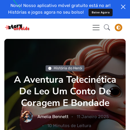
Novo! Nosso aplicativo móvel gratuito está no ar!
Histórias e jogos agora no seu bolso!
Baixe Agora
História do Herói
A Aventura Telecinética
De Leo Um Conto De
Coragem E Bondade
Amelia Bennett
11 Janeiro 2025
10 Minutos de Leitura