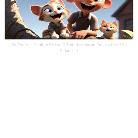
Os Poderes Ocultos De Leo O Transformaram Em Um Herói Da
Cidade - 7