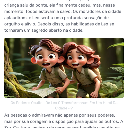
criança saiu da ponte, ela finalmente cedeu, mas, nesse
momento, todos estavam a salvo. Os moradores da cidade
aplaudiram, e Leo sentiu uma profunda sensação de
orgulho e alívio. Depois disso, as habilidades de Leo se
tornaram um segredo aberto na cidade.
Os Poderes Ocultos De Leo O Transformaram Em Um Herói Da
Cidade - 9
As pessoas o admiravam não apenas por seus poderes,
mas por sua coragem e disposição para ajudar os outros. A
Sra. Castor o lembrou de permanecer humilde e continuar