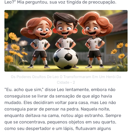
Leo?" Mia perguntou, sua voz tingida de preocupação.
Os Poderes Ocultos De Leo O Transformaram Em Um Herói Da
Cidade - 2
"Eu. acho que sim," disse Leo lentamente, embora não
conseguisse se livrar da sensação de que algo havia
mudado. Eles decidiram voltar para casa, mas Leo não
conseguia parar de pensar na pedra. Naquela noite,
enquanto deitava na cama, notou algo estranho. Sempre
que se concentrava, pequenos objetos em seu quarto,
como seu despertador e um lápis, flutuavam alguns