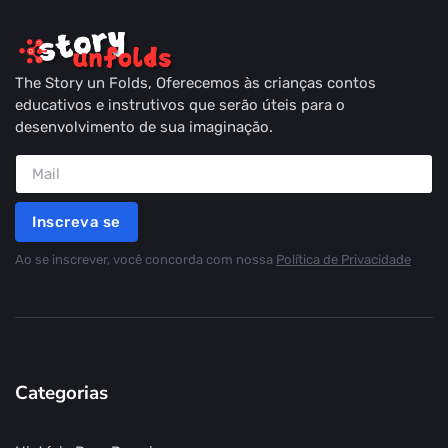
The Story un Folds, Oferecemos às crianças contos
educativos e instrutivos que serão úteis para o
desenvolvimento de sua imaginação.
Inscreva se
Ao se inscrever, você concorda com nossa
Política de Privacidade
Categorias