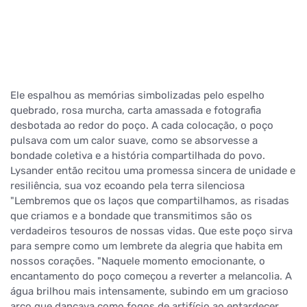
Ele espalhou as memórias simbolizadas pelo espelho
quebrado, rosa murcha, carta amassada e fotografia
desbotada ao redor do poço. A cada colocação, o poço
pulsava com um calor suave, como se absorvesse a
bondade coletiva e a história compartilhada do povo.
Lysander então recitou uma promessa sincera de unidade e
resiliência, sua voz ecoando pela terra silenciosa
"Lembremos que os laços que compartilhamos, as risadas
que criamos e a bondade que transmitimos são os
verdadeiros tesouros de nossas vidas. Que este poço sirva
para sempre como um lembrete da alegria que habita em
nossos corações. "Naquele momento emocionante, o
encantamento do poço começou a reverter a melancolia. A
água brilhou mais intensamente, subindo em um gracioso
arco que dançava como fogos de artifício ao entardecer.