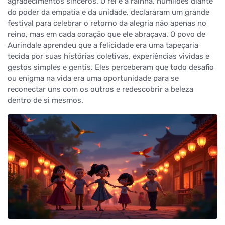
agradecimentos sinceros. O rei e a rainha, humildes diante
do poder da empatia e da unidade, declararam um grande
festival para celebrar o retorno da alegria não apenas no
reino, mas em cada coração que ele abraçava. O povo de
Aurindale aprendeu que a felicidade era uma tapeçaria
tecida por suas histórias coletivas, experiências vividas e
gestos simples e gentis. Eles perceberam que todo desafio
ou enigma na vida era uma oportunidade para se
reconectar uns com os outros e redescobrir a beleza
dentro de si mesmos.