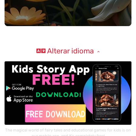
Alterar idioma
The magical world of fairy tales and educational games for kids is on
our mobile app, and it's completely free!