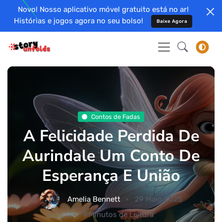
Novo! Nosso aplicativo móvel gratuito está no ar!
Histórias e jogos agora no seu bolso!
Baixe Agora
Contos de Fadas
A Felicidade Perdida De
Aurindale Um Conto De
Esperança E União
Amelia Bennett
29 Maio 2025
9 Minutos de Leitura