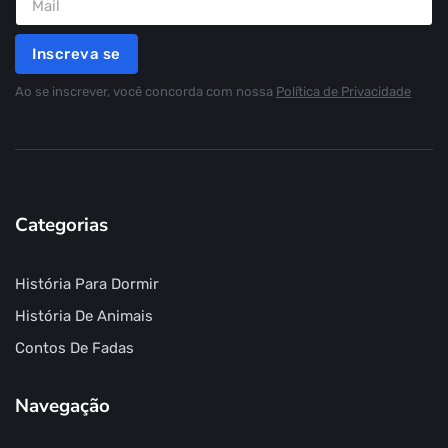
Inscreva se
Ao se inscrever, você concorda com nossa
Política de Privacidade
Categorias
História Para Dormir
História De Animais
Contos De Fadas
Navegação