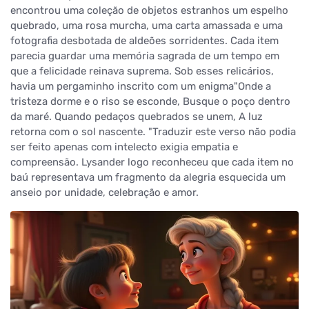
encontrou uma coleção de objetos estranhos um espelho
quebrado, uma rosa murcha, uma carta amassada e uma
fotografia desbotada de aldeões sorridentes. Cada item
parecia guardar uma memória sagrada de um tempo em
que a felicidade reinava suprema. Sob esses relicários,
havia um pergaminho inscrito com um enigma"Onde a
tristeza dorme e o riso se esconde, Busque o poço dentro
da maré. Quando pedaços quebrados se unem, A luz
retorna com o sol nascente. "Traduzir este verso não podia
ser feito apenas com intelecto exigia empatia e
compreensão. Lysander logo reconheceu que cada item no
baú representava um fragmento da alegria esquecida um
anseio por unidade, celebração e amor.