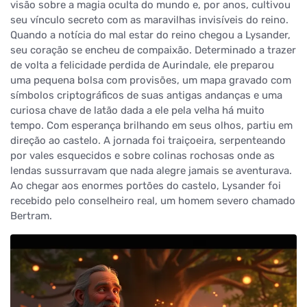
visão sobre a magia oculta do mundo e, por anos, cultivou
seu vínculo secreto com as maravilhas invisíveis do reino.
Quando a notícia do mal estar do reino chegou a Lysander,
seu coração se encheu de compaixão. Determinado a trazer
de volta a felicidade perdida de Aurindale, ele preparou
uma pequena bolsa com provisões, um mapa gravado com
símbolos criptográficos de suas antigas andanças e uma
curiosa chave de latão dada a ele pela velha há muito
tempo. Com esperança brilhando em seus olhos, partiu em
direção ao castelo. A jornada foi traiçoeira, serpenteando
por vales esquecidos e sobre colinas rochosas onde as
lendas sussurravam que nada alegre jamais se aventurava.
Ao chegar aos enormes portões do castelo, Lysander foi
recebido pelo conselheiro real, um homem severo chamado
Bertram.