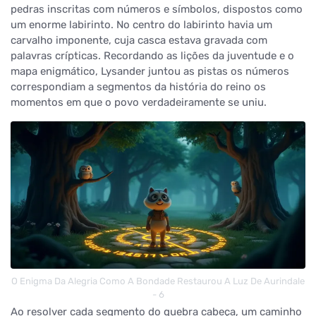
pedras inscritas com números e símbolos, dispostos como
um enorme labirinto. No centro do labirinto havia um
carvalho imponente, cuja casca estava gravada com
palavras crípticas. Recordando as lições da juventude e o
mapa enigmático, Lysander juntou as pistas os números
correspondiam a segmentos da história do reino os
momentos em que o povo verdadeiramente se uniu.
O Enigma Da Alegria Como A Bondade Restaurou A Luz De Aurindale
- 6
Ao resolver cada segmento do quebra cabeça, um caminho