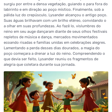
surgiu por entre a densa vegetação, guiando o para fora do
labirinto e em direção ao poço místico. Finalmente, sob a
pálida luz do crepúsculo, Lysander alcançou o antigo poço.
Suas águas brilhavam com um brilho etéreo, convidando o
a olhar em suas profundezas. Ao fazê lo, vislumbres do
reino em seu auge dançaram diante de seus olhos festivais
repletos de música e dança, mercados movimentados
ecoando risadas e famílias unidas em celebrações alegres.
Lamentando a perda desses dias dourados, a magia do
poço começara a drenar a luz do reino. Compreendendo o
que devia ser feito, Lysander reuniu os fragmentos de
alegria que coletara durante sua jornada.