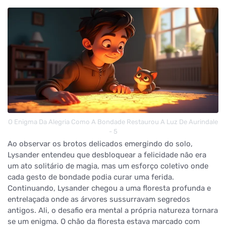
O Enigma Da Alegria Como A Bondade Restaurou A Luz De Aurindale
- 5
Ao observar os brotos delicados emergindo do solo,
Lysander entendeu que desbloquear a felicidade não era
um ato solitário de magia, mas um esforço coletivo onde
cada gesto de bondade podia curar uma ferida.
Continuando, Lysander chegou a uma floresta profunda e
entrelaçada onde as árvores sussurravam segredos
antigos. Ali, o desafio era mental a própria natureza tornara
se um enigma. O chão da floresta estava marcado com