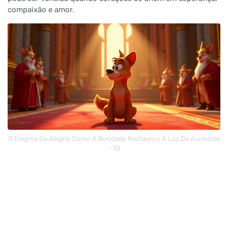
compaixão e amor.
O Enigma Da Alegria Como A Bondade Restaurou A Luz De Aurindale
- 10