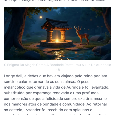
O Enigma Da Alegria Como A Bondade Restaurou A Luz De Aurindale
- 8
Longe dali, aldeões que haviam viajado pelo reino podiam
sentir o calor retornando às suas almas. O peso
melancólico que drenava a vida de Aurindale foi levantado,
substituído por esperança renovada e uma profunda
compreensão de que a felicidade sempre existira, mesmo
nos menores atos de bondade e comunidade. Ao retornar
ao castelo, Lysander foi recebido com aplausos e