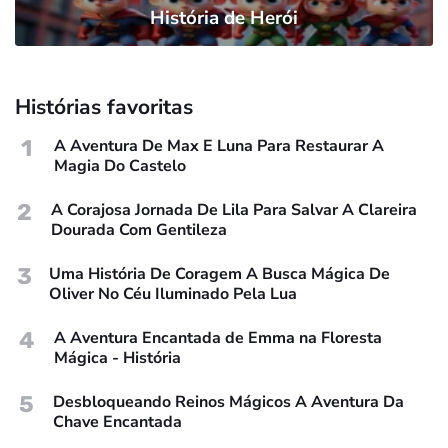
História de Herói
Histórias favoritas
1
A Aventura De Max E Luna Para Restaurar A
Magia Do Castelo
2
A Corajosa Jornada De Lila Para Salvar A Clareira
Dourada Com Gentileza
3
Uma História De Coragem A Busca Mágica De
Oliver No Céu Iluminado Pela Lua
4
A Aventura Encantada de Emma na Floresta
Mágica - História
5
Desbloqueando Reinos Mágicos A Aventura Da
Chave Encantada