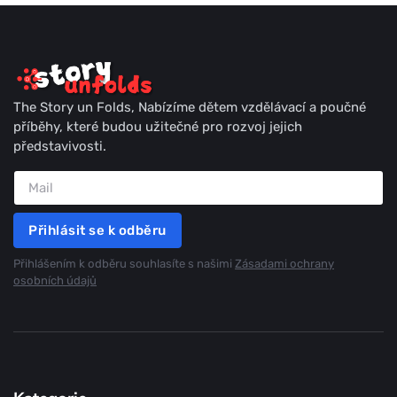
The Story un Folds, Nabízíme dětem vzdělávací a poučné
příběhy, které budou užitečné pro rozvoj jejich
představivosti.
Přihlásit se k odběru
Přihlášením k odběru souhlasíte s našimi
Zásadami ochrany
osobních údajů