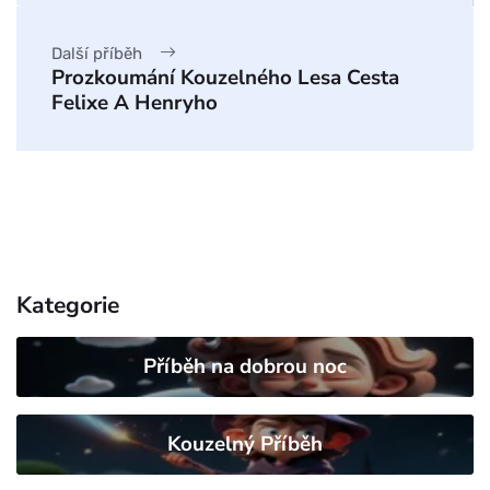
Další příběh
Prozkoumání Kouzelného Lesa Cesta
Felixe A Henryho
Kategorie
Příběh na dobrou noc
Kouzelný Příběh