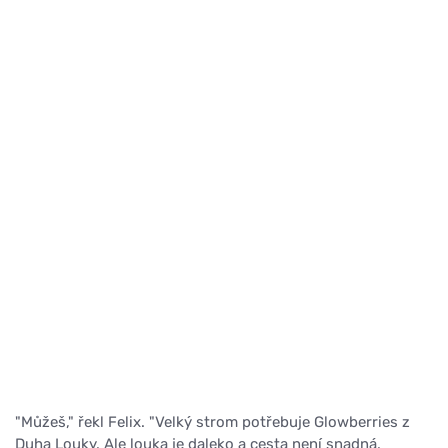
"Můžeš," řekl Felix. "Velký strom potřebuje Glowberries z
Duha Louky. Ale louka je daleko a cesta není snadná.