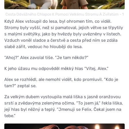
Cesta Odvážného Chlapce K Pomoci Velkému Stromu A Zvířatům - 1
Když Alex vstoupil do lesa, byl ohromen tím, co viděl.
Stromy byly vyšší, než si pamatoval, jejich větve se třpytily
s malými světýlky, jako by hvězdy byly uvězněny v listech.
Vzduch voněl sladce a čerstvě a cesta před ním se zdála
slabě zářit, vedouc ho hlouběji do lesa.
"Ahoj?" Alex zavolal tiše. "Je tam někdo?"
K jeho úžasu mu odpověděl měkký hlas "Vítej, Alex."
Alex se rozhlédl, ale nemohl vidět, kdo promluvil. "Kdo je
tam?" zeptal se.
Za velkým dubem vystoupila malá liška s jasně oranžovou
srstí a zvědavýma zelenýma očima. "To jsem já," řekla liška,
její hlas byl něžný a teplý. "Jmenuji se Felix. Čekal jsem na
tebe."