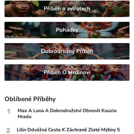
Příběh o zvířatech
Pohádky
Dobrodružný Příběh
Příběh O Hrdinovi
Oblíbené Příběhy
1
Max A Luna A Dobrodružství Obnovit Kouzlo
Hradu
2
Lilin Odvážná Cesta K Záchraně Zlaté Mýtiny S