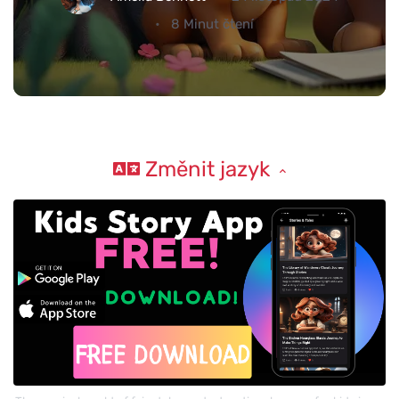
8 Minut čtení
Změnit jazyk