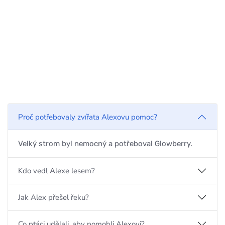
Proč potřebovaly zvířata Alexovu pomoc?
Velký strom byl nemocný a potřeboval Glowberry.
Kdo vedl Alexe lesem?
Jak Alex přešel řeku?
Co ptáci udělali, aby pomohli Alexovi?