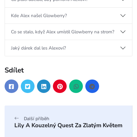
Kde Alex našel Glowberry?
Co se stalo, když Alex umístil Glowberry na strom?
Jaký dárek dal les Alexovi?
Sdílet
Další příběh
Lily A Kouzelný Quest Za Zlatým Květem