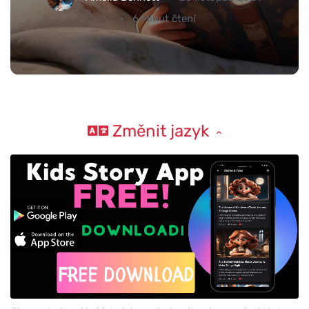
6 Minut čtení
Změnit jazyk