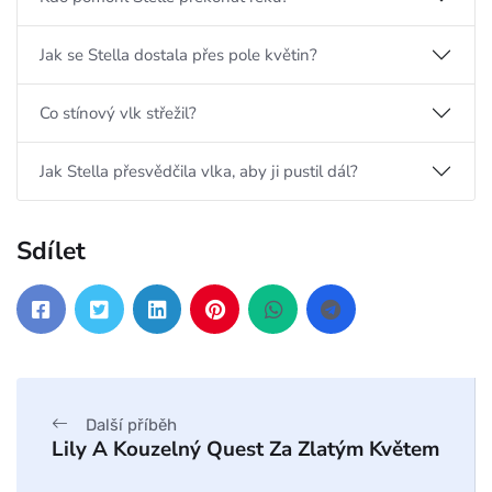
Jak se Stella dostala přes pole květin?
Co stínový vlk střežil?
Jak Stella přesvědčila vlka, aby ji pustil dál?
Sdílet
Další příběh
Lily A Kouzelný Quest Za Zlatým Květem