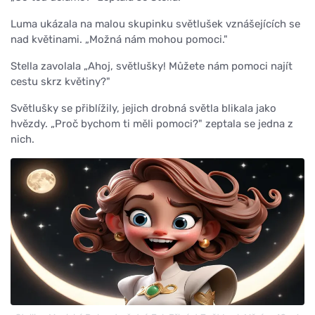
Luma ukázala na malou skupinku světlušek vznášejících se
nad květinami. „Možná nám mohou pomoci."
Stella zavolala „Ahoj, světlušky! Můžete nám pomoci najít
cestu skrz květiny?"
Světlušky se přiblížily, jejich drobná světla blikala jako
hvězdy. „Proč bychom ti měli pomoci?" zeptala se jedna z
nich.