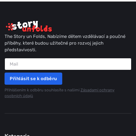
The Story un Folds, Nabízíme dětem vzdělávací a poučné
příběhy, které budou užitečné pro rozvoj jejich
představivosti.
Přihlásit se k odběru
Přihlášením k odběru souhlasíte s našimi
Zásadami ochrany
osobních údajů