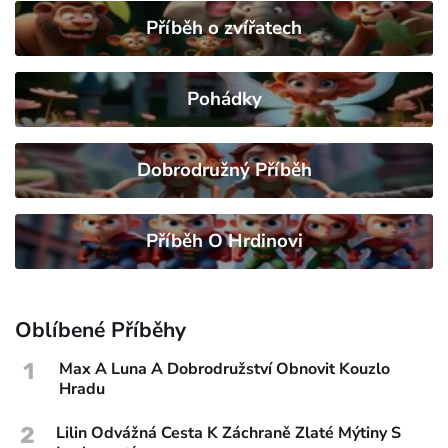
Příběh o zvířatech
Pohádky
Dobrodružný Příběh
Příběh O Hrdinovi
Oblíbené Příběhy
1
Max A Luna A Dobrodružství Obnovit Kouzlo
Hradu
2
Lilin Odvážná Cesta K Záchraně Zlaté Mýtiny S