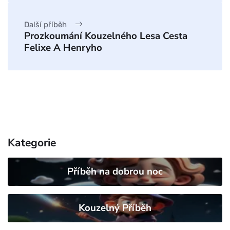
Další příběh
Prozkoumání Kouzelného Lesa Cesta
Felixe A Henryho
Kategorie
Příběh na dobrou noc
Kouzelný Příběh