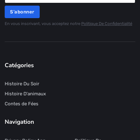
S'abonner
En vous inscrivant, vous acceptez notre
Politique De Confidentialité
Catégories
Histoire Du Soir
Histoire D'animaux
Contes de Fées
Navigation