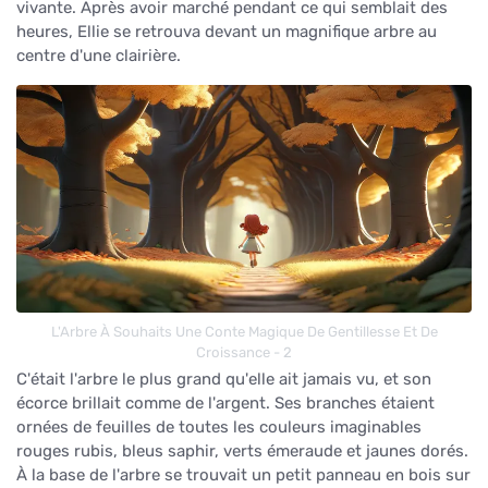
vivante. Après avoir marché pendant ce qui semblait des
heures, Ellie se retrouva devant un magnifique arbre au
centre d'une clairière.
L'Arbre À Souhaits Une Conte Magique De Gentillesse Et De
Croissance - 2
C'était l'arbre le plus grand qu'elle ait jamais vu, et son
écorce brillait comme de l'argent. Ses branches étaient
ornées de feuilles de toutes les couleurs imaginables
rouges rubis, bleus saphir, verts émeraude et jaunes dorés.
À la base de l'arbre se trouvait un petit panneau en bois sur