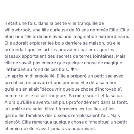
Il était une fois, dans la petite ville tranquille de
Willowbrook, une fille curieuse de 10 ans nommée Ellie. Ellie
était une fille ordinaire avec une imagination extraordinaire.
Elle adorait explorer les bois derrière sa maison, où elle
prétendait que les arbres pouvaient parler et que les
oiseaux apportaient des secrets de terres lointaines. Mais
elle ne savait pas encore que quelque chose de magique
l'attendait au fond de ces bois. 🌳✨
Un après midi ensoleillé, Ellie a préparé un petit sac avec
un cahier, un crayon et une pomme. Elle dit à sa mère
qu'elle s'en allait "découvrir quelque chose d'incroyable",
comme elle le faisait toujours. Sa mère sourit et la salua.
Alors qu'Ellie s'aventurait plus profondément dans la forêt,
la lumière du soleil filtrait à travers les feuilles, et les
gazouillis familiers des oiseaux remplissaient l'air. Mais
bientôt, Ellie remarqua quelque chose d'inhabituel un petit
chemin qu'elle n'avait jamais vu auparavant.