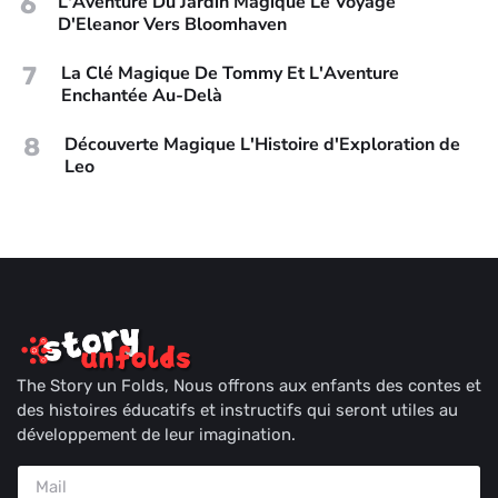
6
L'Aventure Du Jardin Magique Le Voyage
D'Eleanor Vers Bloomhaven
7
La Clé Magique De Tommy Et L'Aventure
Enchantée Au-Delà
8
Découverte Magique L'Histoire d'Exploration de
Leo
The Story un Folds, Nous offrons aux enfants des contes et
des histoires éducatifs et instructifs qui seront utiles au
développement de leur imagination.