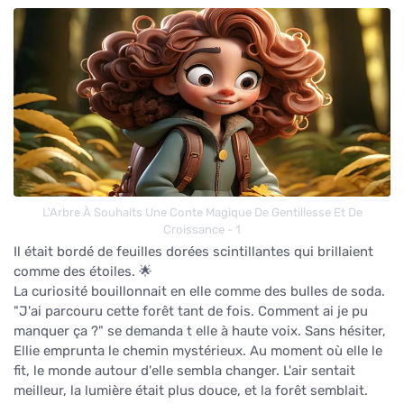
L'Arbre À Souhaits Une Conte Magique De Gentillesse Et De
Croissance - 1
Il était bordé de feuilles dorées scintillantes qui brillaient
comme des étoiles. 🌟
La curiosité bouillonnait en elle comme des bulles de soda.
"J'ai parcouru cette forêt tant de fois. Comment ai je pu
manquer ça ?" se demanda t elle à haute voix. Sans hésiter,
Ellie emprunta le chemin mystérieux. Au moment où elle le
fit, le monde autour d'elle sembla changer. L'air sentait
meilleur, la lumière était plus douce, et la forêt semblait.