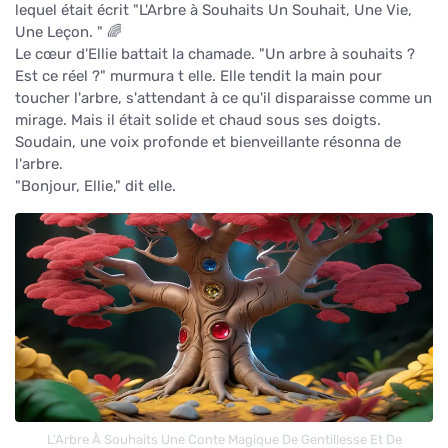
lequel était écrit "L'Arbre à Souhaits Un Souhait, Une Vie,
Une Leçon. " 🌈
Le cœur d'Ellie battait la chamade. "Un arbre à souhaits ?
Est ce réel ?" murmura t elle. Elle tendit la main pour
toucher l'arbre, s'attendant à ce qu'il disparaisse comme un
mirage. Mais il était solide et chaud sous ses doigts.
Soudain, une voix profonde et bienveillante résonna de
l'arbre.
"Bonjour, Ellie," dit elle.
L'Arbre À Souhaits Une Conte Magique De Gentillesse Et De