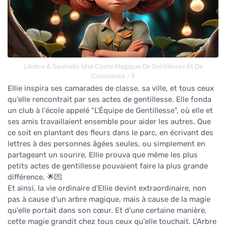
L'Arbre À Souhaits Une Conte Magique De Gentillesse Et De
Croissance - 9
Ellie inspira ses camarades de classe, sa ville, et tous ceux
qu'elle rencontrait par ses actes de gentillesse. Elle fonda
un club à l'école appelé "L'Équipe de Gentillesse", où elle et
ses amis travaillaient ensemble pour aider les autres. Que
ce soit en plantant des fleurs dans le parc, en écrivant des
lettres à des personnes âgées seules, ou simplement en
partageant un sourire, Ellie prouva que même les plus
petits actes de gentillesse pouvaient faire la plus grande
différence. 🌟💌
Et ainsi, la vie ordinaire d'Ellie devint extraordinaire, non
pas à cause d'un arbre magique, mais à cause de la magie
qu'elle portait dans son cœur. Et d'une certaine manière,
cette magie grandit chez tous ceux qu'elle touchait. L'Arbre