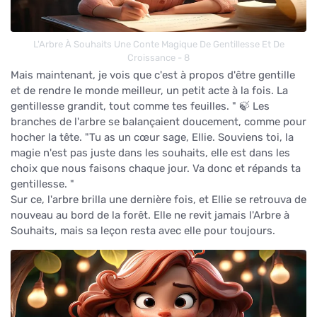
L'Arbre À Souhaits Une Conte Magique De Gentillesse Et De
Croissance - 8
Mais maintenant, je vois que c'est à propos d'être gentille
et de rendre le monde meilleur, un petit acte à la fois. La
gentillesse grandit, tout comme tes feuilles. " 🍃 Les
branches de l'arbre se balançaient doucement, comme pour
hocher la tête. "Tu as un cœur sage, Ellie. Souviens toi, la
magie n'est pas juste dans les souhaits, elle est dans les
choix que nous faisons chaque jour. Va donc et répands ta
gentillesse. "
Sur ce, l'arbre brilla une dernière fois, et Ellie se retrouva de
nouveau au bord de la forêt. Elle ne revit jamais l'Arbre à
Souhaits, mais sa leçon resta avec elle pour toujours.