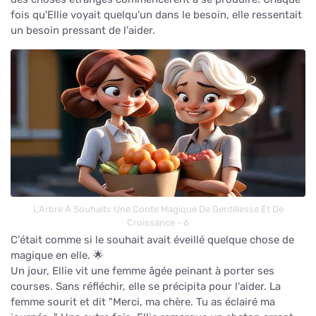
fois qu'Ellie voyait quelqu'un dans le besoin, elle ressentait
un besoin pressant de l'aider.
L'Arbre À Souhaits Une Conte Magique De Gentillesse Et De
Croissance - 6
C'était comme si le souhait avait éveillé quelque chose de
magique en elle. 🌟
Un jour, Ellie vit une femme âgée peinant à porter ses
courses. Sans réfléchir, elle se précipita pour l'aider. La
femme sourit et dit "Merci, ma chère. Tu as éclairé ma