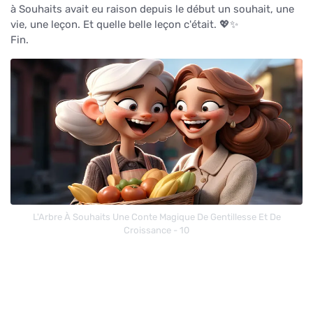
à Souhaits avait eu raison depuis le début un souhait, une
vie, une leçon. Et quelle belle leçon c'était. 💖✨
Fin.
L'Arbre À Souhaits Une Conte Magique De Gentillesse Et De
Croissance - 10