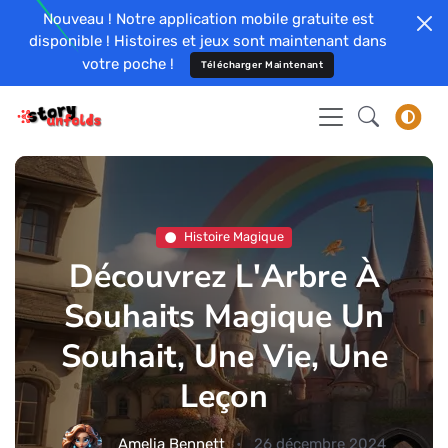
Nouveau ! Notre application mobile gratuite est
disponible ! Histoires et jeux sont maintenant dans
votre poche !
Télécharger Maintenant
Histoire Magique
Découvrez L'Arbre À
Souhaits Magique Un
Souhait, Une Vie, Une
Leçon
Amelia Bennett
26 décembre 2024