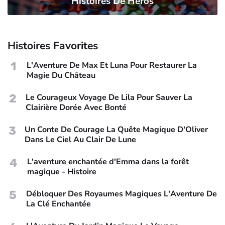
Histoires De Héros
Histoires Favorites
1
L'Aventure De Max Et Luna Pour Restaurer La
Magie Du Château
2
Le Courageux Voyage De Lila Pour Sauver La
Clairière Dorée Avec Bonté
3
Un Conte De Courage La Quête Magique D'Oliver
Dans Le Ciel Au Clair De Lune
4
L'aventure enchantée d'Emma dans la forêt
magique - Histoire
5
Débloquer Des Royaumes Magiques L'Aventure De
La Clé Enchantée