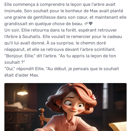
Elle commença à comprendre la leçon que l'arbre avait
insinuée. Son souhait pour le bonheur de Max avait planté
une graine de gentillesse dans son cœur, et maintenant elle
grandissait en quelque chose de beau. 🌱💖
Un soir, Ellie retourna dans la forêt, espérant retrouver
l'Arbre à Souhaits. Elle voulait le remercier pour le cadeau
qu'il lui avait donné. À sa surprise, le chemin doré
réapparut, et elle se retrouva devant l'arbre scintillant.
"Bonjour, Ellie," dit l'arbre. "As tu appris la leçon de ton
souhait ?"
"Oui," répondit Ellie. "Au début, je pensais que le souhait
était d'aider Max.