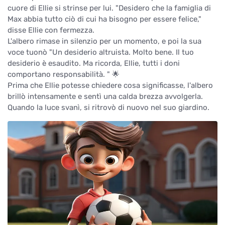
cuore di Ellie si strinse per lui. "Desidero che la famiglia di
Max abbia tutto ciò di cui ha bisogno per essere felice,"
disse Ellie con fermezza.
L'albero rimase in silenzio per un momento, e poi la sua
voce tuonò "Un desiderio altruista. Molto bene. Il tuo
desiderio è esaudito. Ma ricorda, Ellie, tutti i doni
comportano responsabilità. " 🌟
Prima che Ellie potesse chiedere cosa significasse, l'albero
brillò intensamente e sentì una calda brezza avvolgerla.
Quando la luce svanì, si ritrovò di nuovo nel suo giardino.