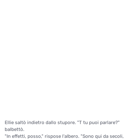
Ellie saltò indietro dallo stupore. "T tu puoi parlare?"
balbettò.
"In effetti, posso," rispose l'albero. "Sono qui da secoli,