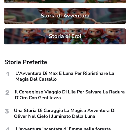
Storia di Avventura
Storia di Eroi
Storie Preferite
1
L'Avventura Di Max E Luna Per Ripristinare La
Magia Del Castello
2
Il Coraggioso Viaggio Di Lila Per Salvare La Radura
D'Oro Con Gentilezza
3
Una Storia Di Coraggio La Magica Avventura Di
Oliver Nel Cielo Illuminato Dalla Luna
4
L'avventura incantata di Emma nella foresta