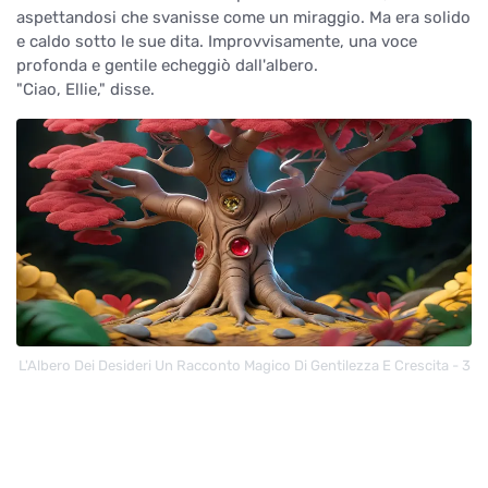
aspettandosi che svanisse come un miraggio. Ma era solido
e caldo sotto le sue dita. Improvvisamente, una voce
profonda e gentile echeggiò dall'albero.
"Ciao, Ellie," disse.
L'Albero Dei Desideri Un Racconto Magico Di Gentilezza E Crescita - 3