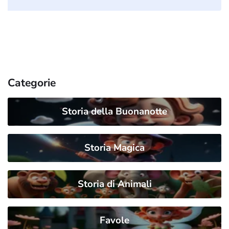
Categorie
Storia della Buonanotte
Storia Magica
Storia di Animali
Favole