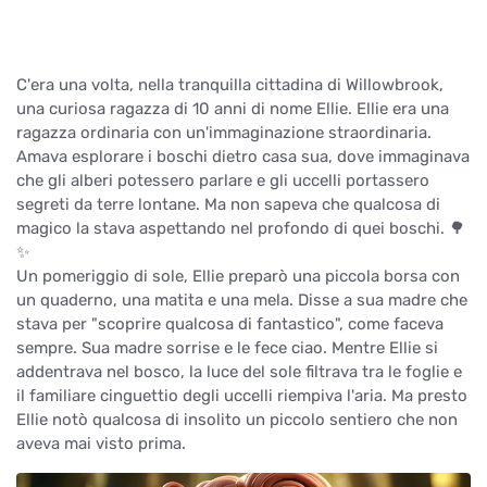
C'era una volta, nella tranquilla cittadina di Willowbrook,
una curiosa ragazza di 10 anni di nome Ellie. Ellie era una
ragazza ordinaria con un'immaginazione straordinaria.
Amava esplorare i boschi dietro casa sua, dove immaginava
che gli alberi potessero parlare e gli uccelli portassero
segreti da terre lontane. Ma non sapeva che qualcosa di
magico la stava aspettando nel profondo di quei boschi. 🌳
✨
Un pomeriggio di sole, Ellie preparò una piccola borsa con
un quaderno, una matita e una mela. Disse a sua madre che
stava per "scoprire qualcosa di fantastico", come faceva
sempre. Sua madre sorrise e le fece ciao. Mentre Ellie si
addentrava nel bosco, la luce del sole filtrava tra le foglie e
il familiare cinguettio degli uccelli riempiva l'aria. Ma presto
Ellie notò qualcosa di insolito un piccolo sentiero che non
aveva mai visto prima.