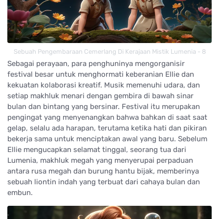
Sebuah Pengembaraan Cemerlang Di Kerajaan Mistik Lumenia - 8
Sebagai perayaan, para penghuninya mengorganisir
festival besar untuk menghormati keberanian Ellie dan
kekuatan kolaborasi kreatif. Musik memenuhi udara, dan
setiap makhluk menari dengan gembira di bawah sinar
bulan dan bintang yang bersinar. Festival itu merupakan
pengingat yang menyenangkan bahwa bahkan di saat saat
gelap, selalu ada harapan, terutama ketika hati dan pikiran
bekerja sama untuk menciptakan awal yang baru. Sebelum
Ellie mengucapkan selamat tinggal, seorang tua dari
Lumenia, makhluk megah yang menyerupai perpaduan
antara rusa megah dan burung hantu bijak, memberinya
sebuah liontin indah yang terbuat dari cahaya bulan dan
embun.