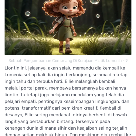
Sebuah Pengembaraan Cemerlang Di Kerajaan Mistik Lumenia - 9
Liontin ini, jelasnya, akan selalu memandu dia kembali ke
Lumenia setiap kali dia ingin berkunjung, selama dia tetap
ingin tahu dan terbuka hati. Ellie melangkah kembali
melalui portal perak, membawa bersamanya bukan hanya
liontin itu tetapi juga pelajaran mendalam yang telah dia
pelajari empati, pentingnya keseimbangan lingkungan, dan
potensi transformatif dari pemikiran kreatif. Kembali di
desanya, Ellie sering mendapati dirinya berhenti di bawah
langit yang bertaburkan bintang, tersenyum pada
kenangan dunia di mana sihir dan keajaiban saling terjalin
dengan setiap makhluk hidup. Dan meskipun dia kembali ke