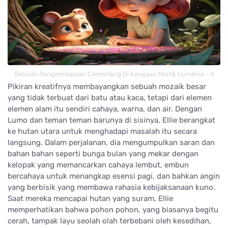
Sebuah Pengembaraan Cemerlang Di Kerajaan Mistik Lumenia - 4
Pikiran kreatifnya membayangkan sebuah mozaik besar
yang tidak terbuat dari batu atau kaca, tetapi dari elemen
elemen alam itu sendiri cahaya, warna, dan air. Dengan
Lumo dan teman teman barunya di sisinya, Ellie berangkat
ke hutan utara untuk menghadapi masalah itu secara
langsung. Dalam perjalanan, dia mengumpulkan saran dan
bahan bahan seperti bunga bulan yang mekar dengan
kelopak yang memancarkan cahaya lembut, embun
bercahaya untuk menangkap esensi pagi, dan bahkan angin
yang berbisik yang membawa rahasia kebijaksanaan kuno.
Saat mereka mencapai hutan yang suram, Ellie
memperhatikan bahwa pohon pohon, yang biasanya begitu
cerah, tampak layu seolah olah terbebani oleh kesedihan,