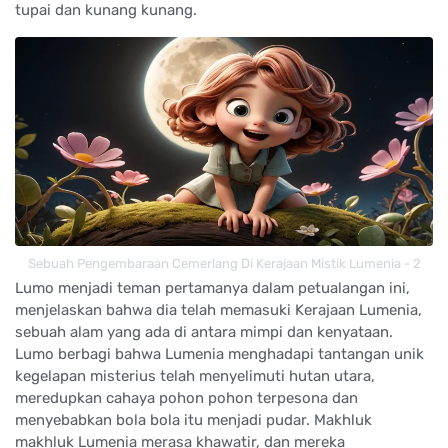
tupai dan kunang kunang.
Sebuah Pengembaraan Cemerlang Di Kerajaan Mistik Lumenia - 2
Lumo menjadi teman pertamanya dalam petualangan ini,
menjelaskan bahwa dia telah memasuki Kerajaan Lumenia,
sebuah alam yang ada di antara mimpi dan kenyataan.
Lumo berbagi bahwa Lumenia menghadapi tantangan unik
kegelapan misterius telah menyelimuti hutan utara,
meredupkan cahaya pohon pohon terpesona dan
menyebabkan bola bola itu menjadi pudar. Makhluk
makhluk Lumenia merasa khawatir, dan mereka