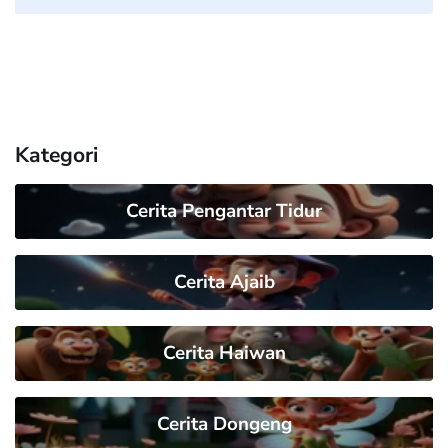
Kategori
Cerita Pengantar Tidur
Cerita Ajaib
Cerita Haiwan
Cerita Dongeng