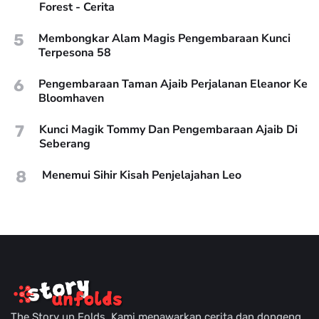
Forest - Cerita
5
Membongkar Alam Magis Pengembaraan Kunci
Terpesona 58
6
Pengembaraan Taman Ajaib Perjalanan Eleanor Ke
Bloomhaven
7
Kunci Magik Tommy Dan Pengembaraan Ajaib Di
Seberang
8
Menemui Sihir Kisah Penjelajahan Leo
The Story un Folds, Kami menawarkan cerita dan dongeng