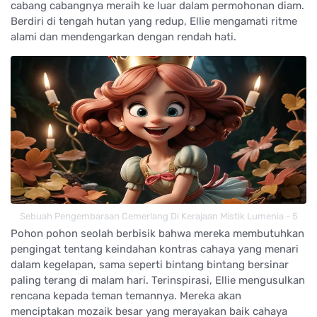
cabang cabangnya meraih ke luar dalam permohonan diam.
Berdiri di tengah hutan yang redup, Ellie mengamati ritme
alami dan mendengarkan dengan rendah hati.
Sebuah Pengembaraan Cemerlang Di Kerajaan Mistik Lumenia - 5
Pohon pohon seolah berbisik bahwa mereka membutuhkan
pengingat tentang keindahan kontras cahaya yang menari
dalam kegelapan, sama seperti bintang bintang bersinar
paling terang di malam hari. Terinspirasi, Ellie mengusulkan
rencana kepada teman temannya. Mereka akan
menciptakan mozaik besar yang merayakan baik cahaya