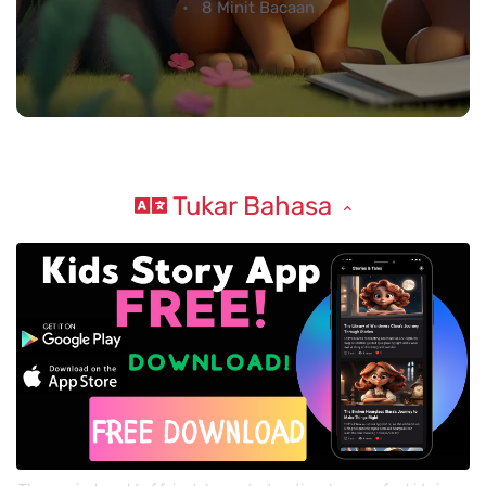
8 Minit Bacaan
Tukar Bahasa