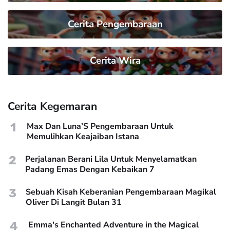
Cerita Pengembaraan
Cerita Wira
Cerita Kegemaran
1
Max Dan Luna’S Pengembaraan Untuk
Memulihkan Keajaiban Istana
2
Perjalanan Berani Lila Untuk Menyelamatkan
Padang Emas Dengan Kebaikan 7
3
Sebuah Kisah Keberanian Pengembaraan Magikal
Oliver Di Langit Bulan 31
4
Emma's Enchanted Adventure in the Magical