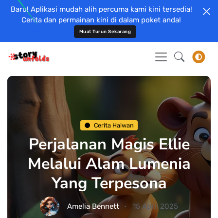
Baru! Aplikasi mudah alih percuma kami kini tersedia!
Cerita dan permainan kini di dalam poket anda!
Muat Turun Sekarang
Cerita Haiwan
Perjalanan Magis Ellie
Melalui Alam Lumenia
Yang Terpesona
Amelia Bennett
15 April 2025