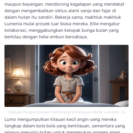
maupun bayangan, mendorong kegelapan yang mendekat
dengan mengembalikan siklus alami senja dan fajar di
dalam hutan itu sendiri. Bekerja sama, makhluk makhluk
Lumenia mulai proyek luar biasa mereka. Ellie mengatur
kolaborasi, menggabungkan kelopak bunga bulan yang
berkilau dengan helai embun bercahaya.
Sebuah Pengembaraan Cemerlang Di Kerajaan Mistik Lumenia - 6
Lumo mengumpulkan kilauan kecil angin yang mereka
tangkap dalam bola bola yang berkilauan, sementara yang
lainnya menyisir hutan untuk menemukan pigmen alami