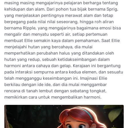
masing masing mengajarinya pelajaran berharga tentang
kehidupan dan alam. Dari pohon tua bijak bernama Sprig,
yang menjelaskan pentingnya merawat alam dan tetap
berpegang pada nilai nilai seseorang, hingga roh aliran
bernama Ripple, yang mengajarinya bagaimana emosi bisa
mengalir dan menyatu seperti air, setiap pertemuan
membuat Ellie semakin kaya dalam pemahaman. Saat Ellie
menjelajahi hutan yang bercahaya, dia mulai
memperhatikan perubahan halus yang ditandakan oleh
hutan yang redup, sebuah ketidakseimbangan dalam
harmoni antara cahaya dan gelap. Kerajaan ini bergantung
pada interaksi sempurna antara kedua elemen, dan sesuatu
telah mengganggu keseimbangan ini. Imajinasi Ellie
berkilau dengan ide ide, dan dia mulai menggambar
rencana di tanah lembut dengan sebatang tongkat,
memikirkan cara untuk mengembalikan harmoni.