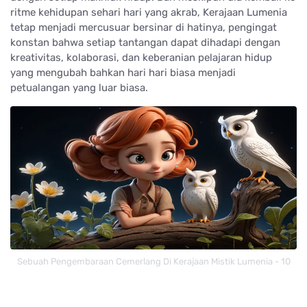
ritme kehidupan sehari hari yang akrab, Kerajaan Lumenia
tetap menjadi mercusuar bersinar di hatinya, pengingat
konstan bahwa setiap tantangan dapat dihadapi dengan
kreativitas, kolaborasi, dan keberanian pelajaran hidup
yang mengubah bahkan hari hari biasa menjadi
petualangan yang luar biasa.
Sebuah Pengembaraan Cemerlang Di Kerajaan Mistik Lumenia - 10