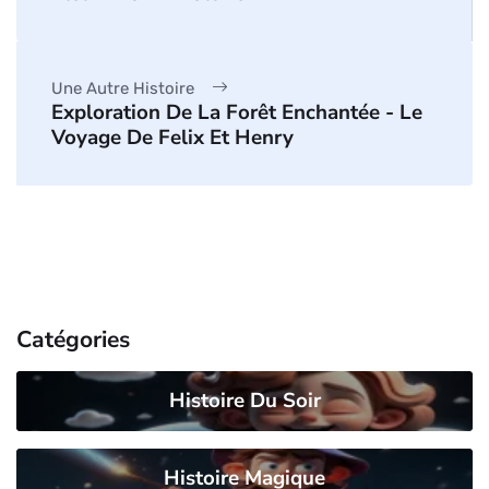
Une Autre Histoire
Exploration De La Forêt Enchantée - Le
Voyage De Felix Et Henry
Catégories
Histoire Du Soir
Histoire Magique