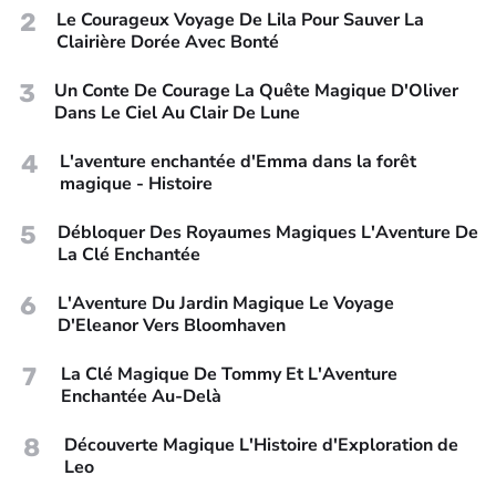
2
Le Courageux Voyage De Lila Pour Sauver La
Clairière Dorée Avec Bonté
3
Un Conte De Courage La Quête Magique D'Oliver
Dans Le Ciel Au Clair De Lune
4
L'aventure enchantée d'Emma dans la forêt
magique - Histoire
5
Débloquer Des Royaumes Magiques L'Aventure De
La Clé Enchantée
6
L'Aventure Du Jardin Magique Le Voyage
D'Eleanor Vers Bloomhaven
7
La Clé Magique De Tommy Et L'Aventure
Enchantée Au-Delà
8
Découverte Magique L'Histoire d'Exploration de
Leo