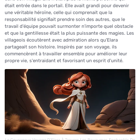
était entrée dans le portail. Elle avait grandi pour devenir
une véritable héroïne, celle qui comprenait que la
responsabilité signifiait prendre soin des autres, que le
travail d'équipe pouvait surmonter n'importe quel obstacle
et que la gentillesse était la plus puissante des magies. Les
villageois écoutèrent avec admiration alors qu'Elara
partageait son histoire. Inspirés par son voyage, ils
commencèrent à travailler ensemble pour améliorer leur
propre vie, s'entraidant et favorisant un esprit d'unité.
Le Courageux Voyage D'Elara À Travers Les Royaumes Enchantés De