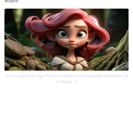
acquis.
Le Courageux Voyage D'Elara À Travers Les Royaumes Enchantés De
La Magie - 7