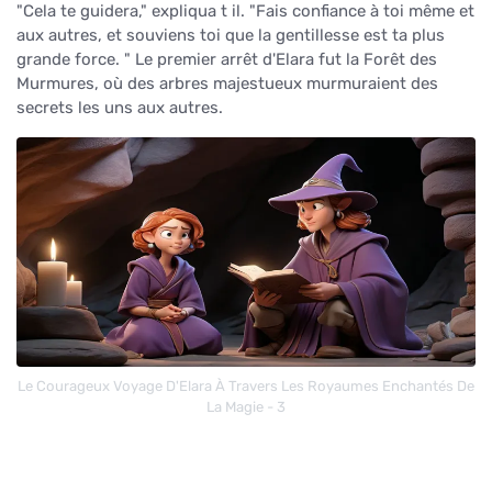
"Cela te guidera," expliqua t il. "Fais confiance à toi même et
aux autres, et souviens toi que la gentillesse est ta plus
grande force. " Le premier arrêt d'Elara fut la Forêt des
Murmures, où des arbres majestueux murmuraient des
secrets les uns aux autres.
Le Courageux Voyage D'Elara À Travers Les Royaumes Enchantés De
La Magie - 3