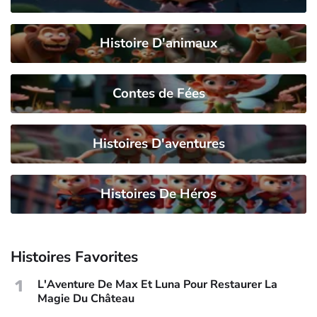
Histoire D'animaux
Contes de Fées
Histoires D'aventures
Histoires De Héros
Histoires Favorites
1
L'Aventure De Max Et Luna Pour Restaurer La
Magie Du Château