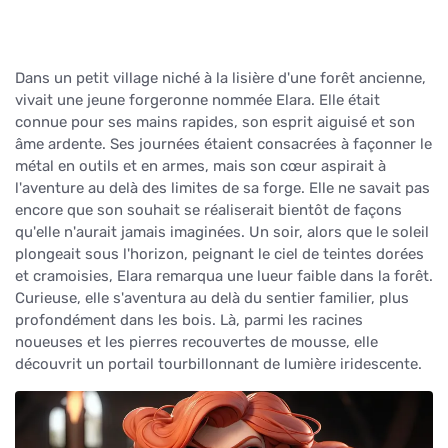
Dans un petit village niché à la lisière d'une forêt ancienne,
vivait une jeune forgeronne nommée Elara. Elle était
connue pour ses mains rapides, son esprit aiguisé et son
âme ardente. Ses journées étaient consacrées à façonner le
métal en outils et en armes, mais son cœur aspirait à
l'aventure au delà des limites de sa forge. Elle ne savait pas
encore que son souhait se réaliserait bientôt de façons
qu'elle n'aurait jamais imaginées. Un soir, alors que le soleil
plongeait sous l'horizon, peignant le ciel de teintes dorées
et cramoisies, Elara remarqua une lueur faible dans la forêt.
Curieuse, elle s'aventura au delà du sentier familier, plus
profondément dans les bois. Là, parmi les racines
noueuses et les pierres recouvertes de mousse, elle
découvrit un portail tourbillonnant de lumière iridescente.