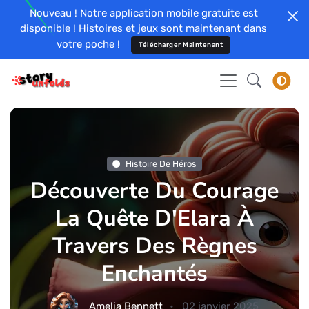
Nouveau ! Notre application mobile gratuite est
disponible ! Histoires et jeux sont maintenant dans
votre poche !
Télécharger Maintenant
Histoire De Héros
Découverte Du Courage
La Quête D'Elara À
Travers Des Règnes
Enchantés
Amelia Bennett
02 janvier 2025