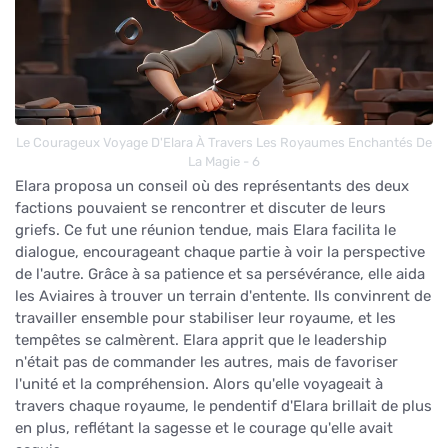
Le Courageux Voyage D'Elara À Travers Les Royaumes Enchantés De
La Magie - 6
Elara proposa un conseil où des représentants des deux
factions pouvaient se rencontrer et discuter de leurs
griefs. Ce fut une réunion tendue, mais Elara facilita le
dialogue, encourageant chaque partie à voir la perspective
de l'autre. Grâce à sa patience et sa persévérance, elle aida
les Aviaires à trouver un terrain d'entente. Ils convinrent de
travailler ensemble pour stabiliser leur royaume, et les
tempêtes se calmèrent. Elara apprit que le leadership
n'était pas de commander les autres, mais de favoriser
l'unité et la compréhension. Alors qu'elle voyageait à
travers chaque royaume, le pendentif d'Elara brillait de plus
en plus, reflétant la sagesse et le courage qu'elle avait