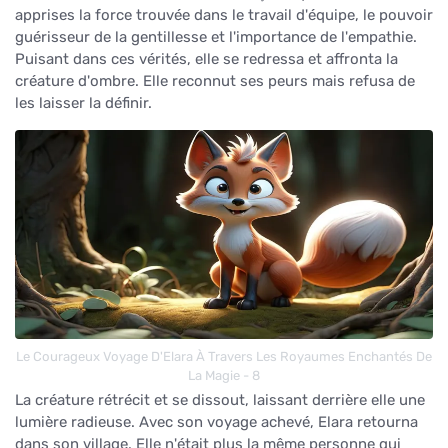
apprises la force trouvée dans le travail d'équipe, le pouvoir
guérisseur de la gentillesse et l'importance de l'empathie.
Puisant dans ces vérités, elle se redressa et affronta la
créature d'ombre. Elle reconnut ses peurs mais refusa de
les laisser la définir.
Le Courageux Voyage D'Elara À Travers Les Royaumes Enchantés De
La Magie - 8
La créature rétrécit et se dissout, laissant derrière elle une
lumière radieuse. Avec son voyage achevé, Elara retourna
dans son village. Elle n'était plus la même personne qui