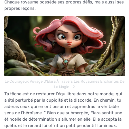
Chaque royaume possède ses propres défis, mais aussi ses
propres leçons.
Le Courageux Voyage D'Elara À Travers Les Royaumes Enchantés De
La Magie - 2
Ta tâche est de restaurer l'équilibre dans notre monde, qui
a été perturbé par la cupidité et la discorde. En chemin, tu
aideras ceux qui en ont besoin et apprendras le véritable
sens de l'héroïsme. " Bien que submergée, Elara sentit une
étincelle de détermination s'allumer en elle. Elle accepta la
quête, et le renard lui offrit un petit pendentif lumineux.