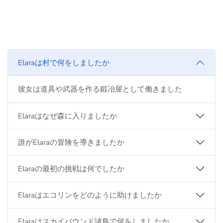
Elaraは村で何をしましたか
彼女は道具や武器を作る鍛冶屋として働きました
Elaraはなぜ森に入りましたか
誰がElaraの冒険を導きましたか
Elaraの最初の挑戦は何でしたか
Elaraはエコリンをどのように助けましたか
Elaraはスカイバウンド諸島で何をしましたか