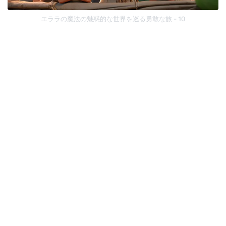
エララの魔法の魅惑的な世界を巡る勇敢な旅 - 10