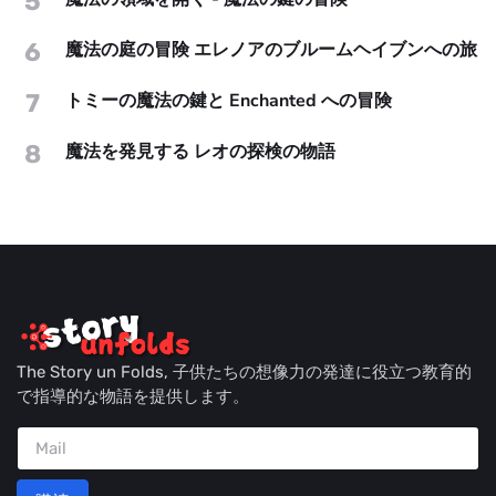
5
6
魔法の庭の冒険 エレノアのブルームヘイブンへの旅
7
トミーの魔法の鍵と Enchanted への冒険
8
魔法を発見する レオの探検の物語
The Story un Folds, 子供たちの想像力の発達に役立つ教育的
で指導的な物語を提供します。