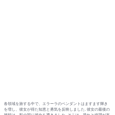
各領域を旅する中で、エラーラのペンダントはますます輝き
を増し、彼女が得た知恵と勇気を反映しました. 彼女の最後の
挑戦は、影の国に彼女を導きました. そこは、恐れと絶望が支