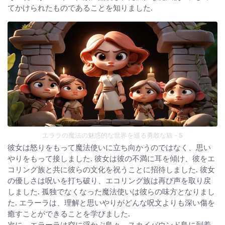
てかけられたものであることを知りました.
エララの魔法の魅惑的な世界を巡る勇敢な旅 - 5
彼女は怒りをもって魔法使いに立ち向かうのではなく、思い
やりをもって接しました. 彼女は彼の不満に耳を傾け、彼をエ
コリング族と共に彼らの文化を祝うことに招待しました. 彼女
の優しさは呪いを打ち破り、エコリング族は再び声を取り戻
しました. 孤独でなくなった魔法使いは彼らの味方となりまし
た. エラーラは、理解と思いやりがどんな呪文よりも深い傷を
癒すことができることを学びました.
次に、エラーラは空に浮かぶ島々、スカイバウンド島に到着