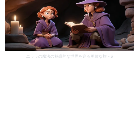
エララの魔法の魅惑的な世界を巡る勇敢な旅 - 3