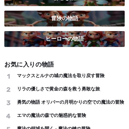
冒険の物語
ヒーローの物語
お気に入りの物語
1
マックスとルナの城の魔法を取り戻す冒険
2
リラの優しさで黄金の森を救う勇敢な旅
3
勇気の物語 オリバーの月明かりの空での魔法の冒険
4
エマの魔法の森での魅惑的な冒険
魔法の領域を開く - 魔法の鍵の冒険