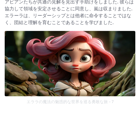
アビアンたちが共通の見解を見出す手助けをしました. 彼らは
協力して領域を安定させることに同意し、嵐は収まりました.
エラーラは、リーダーシップとは他者に命令することではな
く、団結と理解を育むことであることを学びました.
エララの魔法の魅惑的な世界を巡る勇敢な旅 - 7