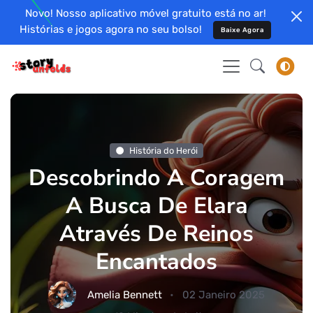
Novo! Nosso aplicativo móvel gratuito está no ar!
Histórias e jogos agora no seu bolso!
Baixe Agora
História do Herói
Descobrindo A Coragem
A Busca De Elara
Através De Reinos
Encantados
Amelia Bennett
02 Janeiro 2025