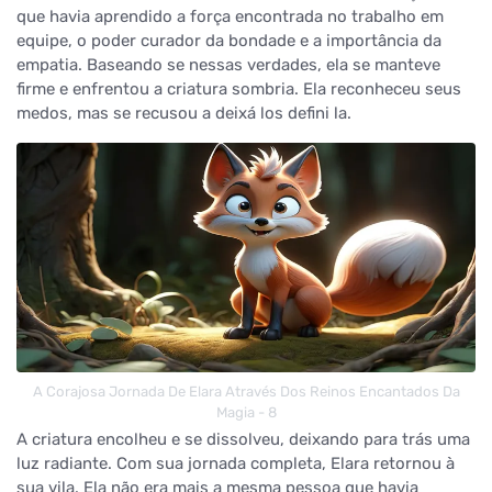
que havia aprendido a força encontrada no trabalho em
equipe, o poder curador da bondade e a importância da
empatia. Baseando se nessas verdades, ela se manteve
firme e enfrentou a criatura sombria. Ela reconheceu seus
medos, mas se recusou a deixá los defini la.
A Corajosa Jornada De Elara Através Dos Reinos Encantados Da
Magia - 8
A criatura encolheu e se dissolveu, deixando para trás uma
luz radiante. Com sua jornada completa, Elara retornou à
sua vila. Ela não era mais a mesma pessoa que havia