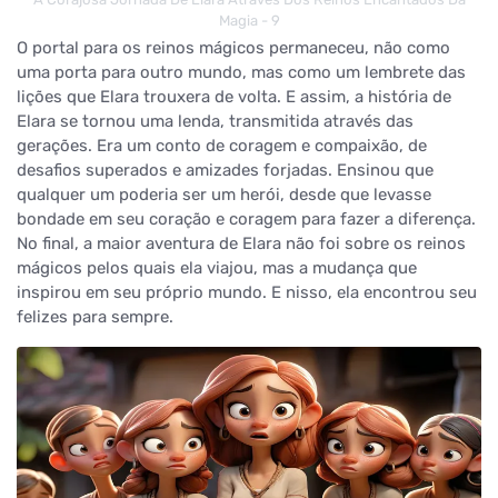
Magia - 9
O portal para os reinos mágicos permaneceu, não como
uma porta para outro mundo, mas como um lembrete das
lições que Elara trouxera de volta. E assim, a história de
Elara se tornou uma lenda, transmitida através das
gerações. Era um conto de coragem e compaixão, de
desafios superados e amizades forjadas. Ensinou que
qualquer um poderia ser um herói, desde que levasse
bondade em seu coração e coragem para fazer a diferença.
No final, a maior aventura de Elara não foi sobre os reinos
mágicos pelos quais ela viajou, mas a mudança que
inspirou em seu próprio mundo. E nisso, ela encontrou seu
felizes para sempre.