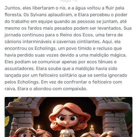
Magia - 4
Juntos, eles libertaram o rio, e a água voltou a fluir pela
floresta. Os Sylvans aplaudiram, e Elara percebeu o poder
do trabalho em equipe quando as pessoas se juntam, até
mesmo os fardos mais pesados podem ser levantados. Sua
jornada continuou para o Reino dos Ecos, uma terra de
cânions intermináveis e cavernas cintilantes. Aqui, ela
encontrou os Echolings, um povo tímido e recluso que
havia perdido suas vozes devido a uma maldição mágica.
Eles podiam se comunicar apenas por ecos tênues e
assustadores. Elara soube que a maldição havia sido
lançada por um feiticeiro solitário que se sentia ignorado
pelos Echolings. Em vez de confrontar o feiticeiro com
raiva, Elara o abordou com compaixão.