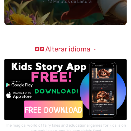
12 Minutos de Leitura
Alterar idioma
The magical world of fairy tales and educational games for kids is on
our mobile app, and it's completely free!