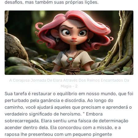
desafios, mas também suas próprias lições.
A Corajosa Jornada De Elara Através Dos Reinos Encantados Da
Magia - 2
Sua tarefa é restaurar o equilíbrio em nosso mundo, que foi
perturbado pela ganância e discórdia. Ao longo do
caminho, você ajudará aqueles que precisam e aprenderá o
verdadeiro significado de heroísmo. " Embora
sobrecarregada, Elara sentiu uma faísca de determinação
acender dentro dela. Ela concordou com a missão, e a
raposa lhe presenteou com um pequeno pingente