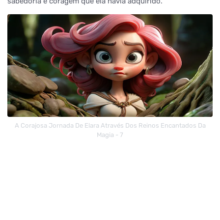
sabedoria e coragem que ela havia adquirido.
A Corajosa Jornada De Elara Através Dos Reinos Encantados Da
Magia - 7