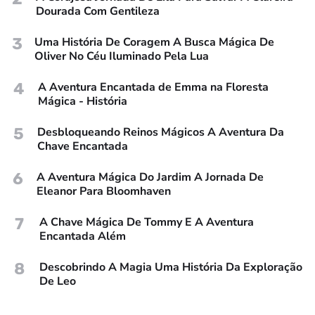
Dourada Com Gentileza
3
Uma História De Coragem A Busca Mágica De
Oliver No Céu Iluminado Pela Lua
4
A Aventura Encantada de Emma na Floresta
Mágica - História
5
Desbloqueando Reinos Mágicos A Aventura Da
Chave Encantada
6
A Aventura Mágica Do Jardim A Jornada De
Eleanor Para Bloomhaven
7
A Chave Mágica De Tommy E A Aventura
Encantada Além
8
Descobrindo A Magia Uma História Da Exploração
De Leo