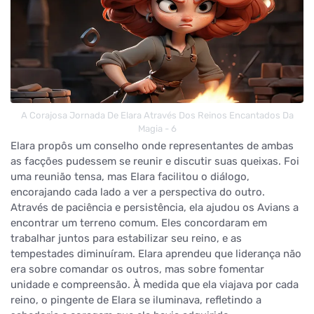
A Corajosa Jornada De Elara Através Dos Reinos Encantados Da
Magia - 6
Elara propôs um conselho onde representantes de ambas
as facções pudessem se reunir e discutir suas queixas. Foi
uma reunião tensa, mas Elara facilitou o diálogo,
encorajando cada lado a ver a perspectiva do outro.
Através de paciência e persistência, ela ajudou os Avians a
encontrar um terreno comum. Eles concordaram em
trabalhar juntos para estabilizar seu reino, e as
tempestades diminuíram. Elara aprendeu que liderança não
era sobre comandar os outros, mas sobre fomentar
unidade e compreensão. À medida que ela viajava por cada
reino, o pingente de Elara se iluminava, refletindo a