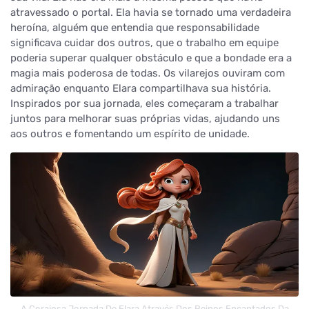
atravessado o portal. Ela havia se tornado uma verdadeira
heroína, alguém que entendia que responsabilidade
significava cuidar dos outros, que o trabalho em equipe
poderia superar qualquer obstáculo e que a bondade era a
magia mais poderosa de todas. Os vilarejos ouviram com
admiração enquanto Elara compartilhava sua história.
Inspirados por sua jornada, eles começaram a trabalhar
juntos para melhorar suas próprias vidas, ajudando uns
aos outros e fomentando um espírito de unidade.
A Corajosa Jornada De Elara Através Dos Reinos Encantados Da