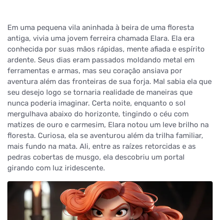
Em uma pequena vila aninhada à beira de uma floresta
antiga, vivia uma jovem ferreira chamada Elara. Ela era
conhecida por suas mãos rápidas, mente afiada e espírito
ardente. Seus dias eram passados moldando metal em
ferramentas e armas, mas seu coração ansiava por
aventura além das fronteiras de sua forja. Mal sabia ela que
seu desejo logo se tornaria realidade de maneiras que
nunca poderia imaginar. Certa noite, enquanto o sol
mergulhava abaixo do horizonte, tingindo o céu com
matizes de ouro e carmesim, Elara notou um leve brilho na
floresta. Curiosa, ela se aventurou além da trilha familiar,
mais fundo na mata. Ali, entre as raízes retorcidas e as
pedras cobertas de musgo, ela descobriu um portal
girando com luz iridescente.