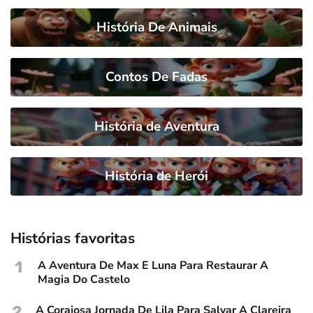
História De Animais
Contos De Fadas
História de Aventura
História de Herói
Histórias favoritas
1
A Aventura De Max E Luna Para Restaurar A
Magia Do Castelo
2
A Corajosa Jornada De Lila Para Salvar A Clareira